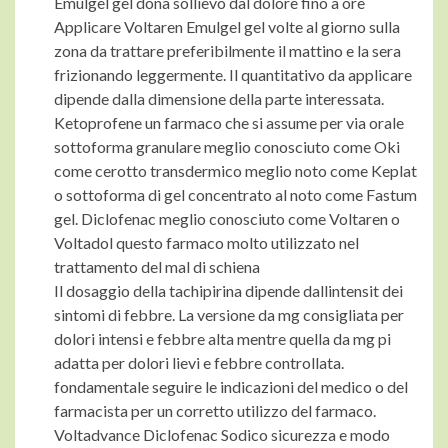
Emulgel gel dona sollievo dal dolore fino a ore
Applicare Voltaren Emulgel gel volte al giorno sulla
zona da trattare preferibilmente il mattino e la sera
frizionando leggermente. Il quantitativo da applicare
dipende dalla dimensione della parte interessata.
Ketoprofene un farmaco che si assume per via orale
sottoforma granulare meglio conosciuto come Oki
come cerotto transdermico meglio noto come Keplat
o sottoforma di gel concentrato al noto come Fastum
gel. Diclofenac meglio conosciuto come Voltaren o
Voltadol questo farmaco molto utilizzato nel
trattamento del mal di schiena
Il dosaggio della tachipirina dipende dallintensit dei
sintomi di febbre. La versione da mg consigliata per
dolori intensi e febbre alta mentre quella da mg pi
adatta per dolori lievi e febbre controllata.
fondamentale seguire le indicazioni del medico o del
farmacista per un corretto utilizzo del farmaco.
Voltadvance Diclofenac Sodico sicurezza e modo