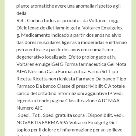
piante aromatiche avere una anomalia rispetto agli
della
Ref. . Conhea todos os produtos da Voltaren . mgg
Diclofenac de dietilamnio gel g. Voltaren Emulgelex
g. Medicamento indicado a partir dos anos no alvio
das dores musculares ligeiras a moderadas e inflamao
pstraumtica e a partir dos anos em reumatismo
degenerativo localizado. Efeito prolongado at h.
Voltaren emulgelGel G Forma farmaceutica Gel Nota
AIFA Nessuna Casa Farmaceutica Farma Srl Tipo
Ricetta Ricetta non richiesta Farmaco Da banco Tipo
Farmaco Da banco Classe di prescrivibilit C A totale
carico del cittadino Informazioni aggiuntive IP Vedi
legenda a fondo pagina Classificazione ATC MAA
Numero AIC
. Sped. . Tot. . Sped. gratuita sopra . Disponibilit. vedi. .
NOVARTIS FARMA SPA Voltaren Emulgel g Gel
topico per il dolore e linfiammazione per un sollievo