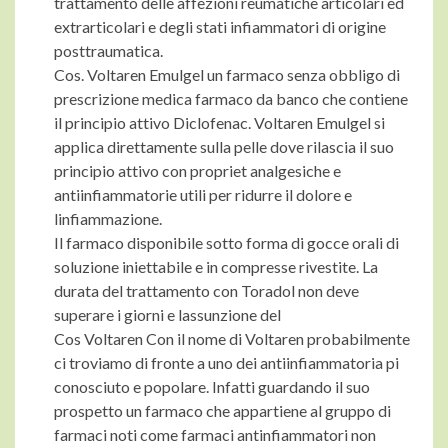
trattamento delle affezioni reumatiche articolari ed
extrarticolari e degli stati infiammatori di origine
posttraumatica.
Cos. Voltaren Emulgel un farmaco senza obbligo di
prescrizione medica farmaco da banco che contiene
il principio attivo Diclofenac. Voltaren Emulgel si
applica direttamente sulla pelle dove rilascia il suo
principio attivo con propriet analgesiche e
antiinfiammatorie utili per ridurre il dolore e
linfiammazione.
Il farmaco disponibile sotto forma di gocce orali di
soluzione iniettabile e in compresse rivestite. La
durata del trattamento con Toradol non deve
superare i giorni e lassunzione del
Cos Voltaren Con il nome di Voltaren probabilmente
ci troviamo di fronte a uno dei antiinfiammatoria pi
conosciuto e popolare. Infatti guardando il suo
prospetto un farmaco che appartiene al gruppo di
farmaci noti come farmaci antinfiammatori non