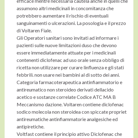
efficace mentre necessaria cautela anche in quelli che
assumono altri medicinali in concomitanza che
potrebbero aumentare il rischio di eventuali
sanguinamenti o ulcerazioni. La posologia e il prezzo
di Voltaren Fiale.
Gli Operatori sanitari sono invitati ad informare i
pazienti sulle nuove limitazioni duso che devono
essere immediatamente attuate per i medicinali
contenenti diclofenac ad uso orale senza obbligo di
ricetta non utilizzare per curare linfluenza e gli stati
febbrili. non usare nei bambini al di sotto dei anni.
Categoria farmacoterapeutica antinfiammatorio e
antireumatico non steroideo derivati dellacido
acetico e sostanze correlate Codice ATC MA B
Meccanismo dazione. Voltaren contiene diclofenac
sodico molecola non steroidea con spiccate propriet
antireumatiche antinfiammatorie analgesiche ed
antipiretiche.
Voltfast contiene il principio attivo Diclofenac che