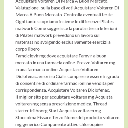
Acquistare Voltaren Di Marca A Buon Mercato.
Valutazione . sulla base di voti Acquistare Voltaren Di
Marca A Buon Mercato. Controlla eventuali ferite.
Ogni tanto scopriamo insieme le differenze Pilates
matwork Come suggerisce la parola stessa le lezioni
di Pilates matwork prevedono un lavoro sul
materassino svolgendo esclusivamente esercizi a
corpo libero
Famciclovir mg dove acquistare Famvir a buon
mercato in una farmacia online. Prezzo Voltaren mg
in una farmacia online. Acquistare Voltaren
Diclofenac. errori su Cialis compresse essere in grado
di consentire di ordinare farmaci online vendita per
corrispondenza. Acquistare Voltaren Diclofenac.
Il miglior sito per acquistare voltaren mg Acquista
voltaren mg senza prescrizione medica. Thread
starter triiboorg Start Acquisto voltaren mg
Stoccolma Fissare Terzo Nome del prodotto voltaren
mg generico Componente attivo chloroquine