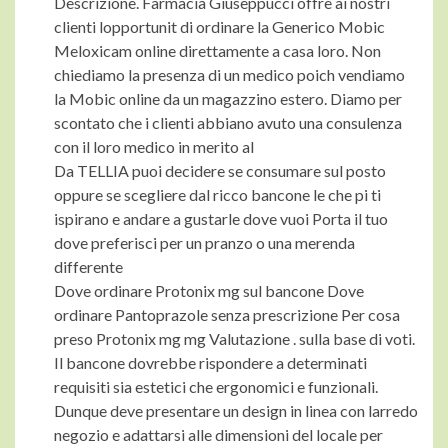
Descrizione. Farmacia Giuseppucci offre ai nostri
clienti lopportunit di ordinare la Generico Mobic
Meloxicam online direttamente a casa loro. Non
chiediamo la presenza di un medico poich vendiamo
la Mobic online da un magazzino estero. Diamo per
scontato che i clienti abbiano avuto una consulenza
con il loro medico in merito al
Da TELLIA puoi decidere se consumare sul posto
oppure se scegliere dal ricco bancone le che pi ti
ispirano e andare a gustarle dove vuoi Porta il tuo
dove preferisci per un pranzo o una merenda
differente
Dove ordinare Protonix mg sul bancone Dove
ordinare Pantoprazole senza prescrizione Per cosa
preso Protonix mg mg Valutazione . sulla base di voti.
Il bancone dovrebbe rispondere a determinati
requisiti sia estetici che ergonomici e funzionali.
Dunque deve presentare un design in linea con larredo
negozio e adattarsi alle dimensioni del locale per