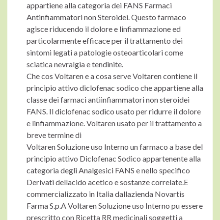
appartiene alla categoria dei FANS Farmaci
Antinfiammatori non Steroidei. Questo farmaco
agisce riducendo il dolore e linfiammazione ed
particolarmente efficace per il trattamento dei
sintomi legati a patologie osteoarticolari come
sciatica nevralgia e tendinite.
Che cos Voltaren e a cosa serve Voltaren contiene il
principio attivo diclofenac sodico che appartiene alla
classe dei farmaci antiinfiammatori non steroidei
FANS. Il diclofenac sodico usato per ridurre il dolore
e linfiammazione. Voltaren usato per il trattamento a
breve termine di
Voltaren Soluzione uso Interno un farmaco a base del
principio attivo Diclofenac Sodico appartenente alla
categoria degli Analgesici FANS e nello specifico
Derivati dellacido acetico e sostanze correlate.E
commercializzato in Italia dallazienda Novartis
Farma S.p.A Voltaren Soluzione uso Interno pu essere
prescritto con Ricetta RR medicinali soggetti a