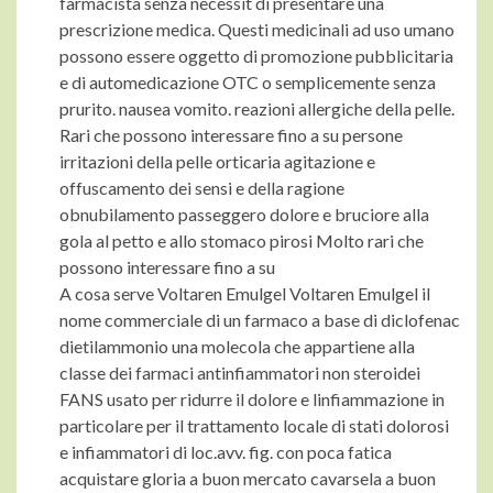
farmacista senza necessit di presentare una
prescrizione medica. Questi medicinali ad uso umano
possono essere oggetto di promozione pubblicitaria
e di automedicazione OTC o semplicemente senza
prurito. nausea vomito. reazioni allergiche della pelle.
Rari che possono interessare fino a su persone
irritazioni della pelle orticaria agitazione e
offuscamento dei sensi e della ragione
obnubilamento passeggero dolore e bruciore alla
gola al petto e allo stomaco pirosi Molto rari che
possono interessare fino a su
A cosa serve Voltaren Emulgel Voltaren Emulgel il
nome commerciale di un farmaco a base di diclofenac
dietilammonio una molecola che appartiene alla
classe dei farmaci antinfiammatori non steroidei
FANS usato per ridurre il dolore e linfiammazione in
particolare per il trattamento locale di stati dolorosi
e infiammatori di loc.avv. fig. con poca fatica
acquistare gloria a buon mercato cavarsela a buon