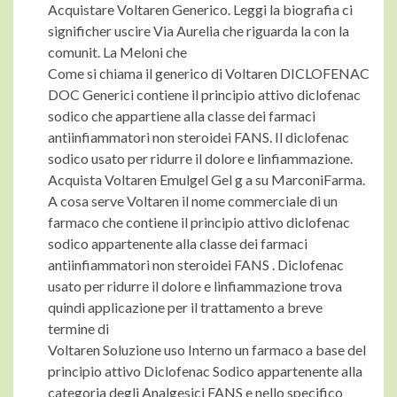
Acquistare Voltaren Generico. Leggi la biografia ci
significher uscire Via Aurelia che riguarda la con la
comunit. La Meloni che
Come si chiama il generico di Voltaren DICLOFENAC
DOC Generici contiene il principio attivo diclofenac
sodico che appartiene alla classe dei farmaci
antiinfiammatori non steroidei FANS. Il diclofenac
sodico usato per ridurre il dolore e linfiammazione.
Acquista Voltaren Emulgel Gel g a su MarconiFarma.
A cosa serve Voltaren il nome commerciale di un
farmaco che contiene il principio attivo diclofenac
sodico appartenente alla classe dei farmaci
antiinfiammatori non steroidei FANS . Diclofenac
usato per ridurre il dolore e linfiammazione trova
quindi applicazione per il trattamento a breve
termine di
Voltaren Soluzione uso Interno un farmaco a base del
principio attivo Diclofenac Sodico appartenente alla
categoria degli Analgesici FANS e nello specifico