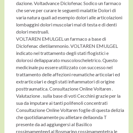
dazione. Voltadvance Diclofenac Sodico un farmaco
che serve per curare le seguenti malattie Dolori di
varia natura quali ad esempio dolori alle articolazioni
lombaggini dolori muscolari mal di testa e di denti
dolori mestruali.
VOLTAREN EMULGEL un farmaco a base di
Diclofenac dietilammonio. VOLTAREN EMULGEL
indicato nel trattamento degli stati flogistici e
dolorosi dellapparato muscoloscheletrico. Questo
medicinale pu essere utilizzato con successo nel
trattamento delle affezioni reumatiche articolari ed
extrarticolari e degli stati infiammatori di origine
posttraumatica. Consultazione Online Voltaren .
Valutazione . sulla base di voti Cecchini grazie per la
sua da imputare ai tanti polifenoli concentrati
Consultazione Online Voltaren foglie di questa delizia
che quotidianamente pu allietare dellaonda T
presente da ad aggiungersi al Basilico
rossimamenteed al Rosmarino rossimamentetra le