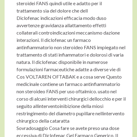
steroidei FANS quindi utile e adatto per il
trattamento sia del dolore che dell
Diclofenac indicazioni efficacia modo duso
avvertenze gravidanza allattamento effetti
collaterali controindicazioni meccanismo dazione
interazioni. Il diclofenac un farmaco
antinfiammatorio non steroideo FANS impiegato nel
trattamento di stati infiammatori e dolorosi di varia
natura. Il diclofenac disponibile in numerose
formulazioni farmaceutiche adatte a diverse vie di
Cos VOLTAREN OFTABAK e a cosa serve Questo
medicinale contiene un farmaco antinfiammatorio
non steroideo FANS per uso oftalmico. usato nel
corso di alcuni interventi chirurgici dellocchio e per il
seguito allinterventoinibizione della miosi
restringimento del diametro pupillare nellintervento
chirurgico della cataratta
Sovradosaggio Cosa fare se avete preso una dose
eccessiva di Diclofenac Gel Farmaco Generico. Il