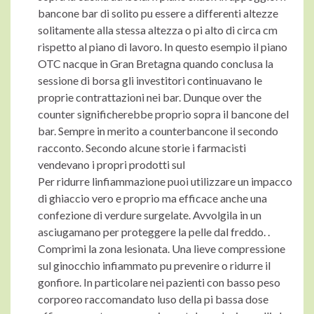
bancone bar di solito pu essere a differenti altezze
solitamente alla stessa altezza o pi alto di circa cm
rispetto al piano di lavoro. In questo esempio il piano
OTC nacque in Gran Bretagna quando conclusa la
sessione di borsa gli investitori continuavano le
proprie contrattazioni nei bar. Dunque over the
counter significherebbe proprio sopra il bancone del
bar. Sempre in merito a counterbancone il secondo
racconto. Secondo alcune storie i farmacisti
vendevano i propri prodotti sul
Per ridurre linfiammazione puoi utilizzare un impacco
di ghiaccio vero e proprio ma efficace anche una
confezione di verdure surgelate. Avvolgila in un
asciugamano per proteggere la pelle dal freddo. .
Comprimi la zona lesionata. Una lieve compressione
sul ginocchio infiammato pu prevenire o ridurre il
gonfiore. In particolare nei pazienti con basso peso
corporeo raccomandato luso della pi bassa dose