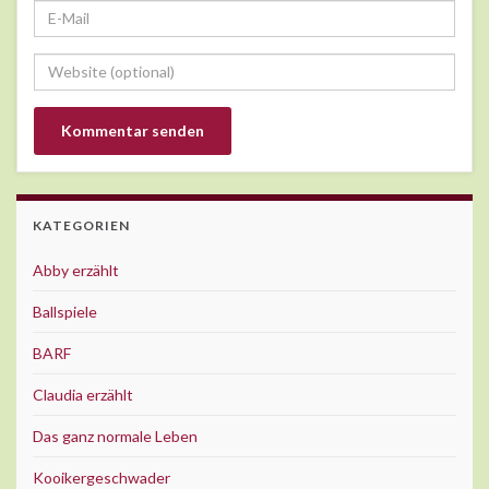
KATEGORIEN
Abby erzählt
Ballspiele
BARF
Claudia erzählt
Das ganz normale Leben
Kooikergeschwader