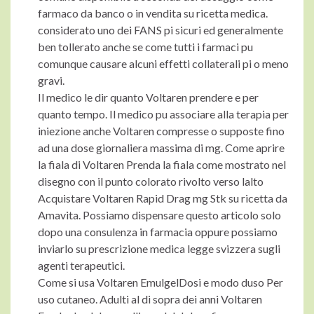
farmaco da banco o in vendita su ricetta medica.
considerato uno dei FANS pi sicuri ed generalmente
ben tollerato anche se come tutti i farmaci pu
comunque causare alcuni effetti collaterali pi o meno
gravi.
Il medico le dir quanto Voltaren prendere e per
quanto tempo. Il medico pu associare alla terapia per
iniezione anche Voltaren compresse o supposte fino
ad una dose giornaliera massima di mg. Come aprire
la fiala di Voltaren Prenda la fiala come mostrato nel
disegno con il punto colorato rivolto verso lalto
Acquistare Voltaren Rapid Drag mg Stk su ricetta da
Amavita. Possiamo dispensare questo articolo solo
dopo una consulenza in farmacia oppure possiamo
inviarlo su prescrizione medica legge svizzera sugli
agenti terapeutici.
Come si usa Voltaren EmulgelDosi e modo duso Per
uso cutaneo. Adulti al di sopra dei anni Voltaren