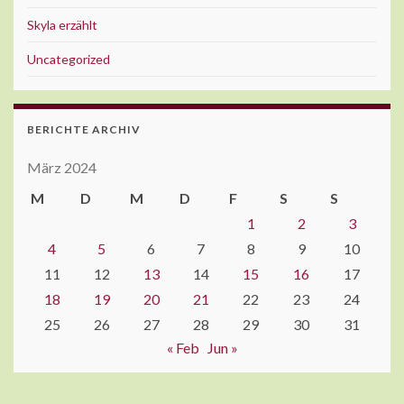
Skyla erzählt
Uncategorized
BERICHTE ARCHIV
März 2024
M
D
M
D
F
S
S
1
2
3
4
5
6
7
8
9
10
11
12
13
14
15
16
17
18
19
20
21
22
23
24
25
26
27
28
29
30
31
« Feb
Jun »