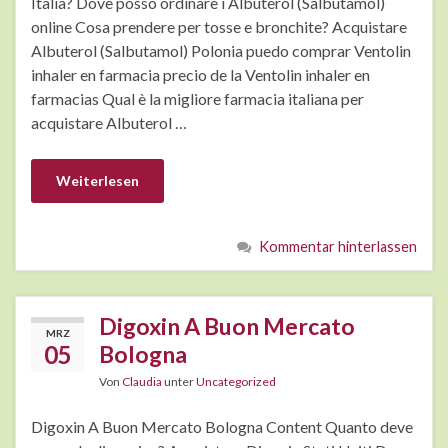
Italia? Dove posso ordinare i Albuterol (Salbutamol)
online Cosa prendere per tosse e bronchite? Acquistare
Albuterol (Salbutamol) Polonia puedo comprar Ventolin
inhaler en farmacia precio de la Ventolin inhaler en
farmacias Qual è la migliore farmacia italiana per
acquistare Albuterol …
Weiterlesen
Kommentar hinterlassen
Digoxin A Buon Mercato
MRZ
05
Bologna
Von
Claudia
unter
Uncategorized
Digoxin A Buon Mercato Bologna Content Quanto deve