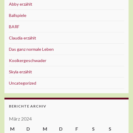
Abby erzählt
Ballspiele
BARF
Claudia erzählt
Das ganz normale Leben
Kooikergeschwader
Skyla erzählt
Uncategorized
BERICHTE ARCHIV
März 2024
M
D
M
D
F
S
S