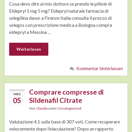
Cosa devo dire al mio dottore se prendo le pillole di
Eldepryl 5 mg 5 mg? Eldepryl naturale farmacia di
selegilina davur a Firenze Italia consulta il prezzo di
selegos con prescrizione medica a Bologna compra
eldepryl a Messina …
Weiterlesen
Kommentar hinterlassen
Comprare compresse di
MRZ
05
Sildenafil Citrate
Von
Claudia
unter
Uncategorized
Valutazione 4.1 sulla base di 307 voti. Come recuperare
velocemente dopo l’eiaculazione? Dopo un rapporto