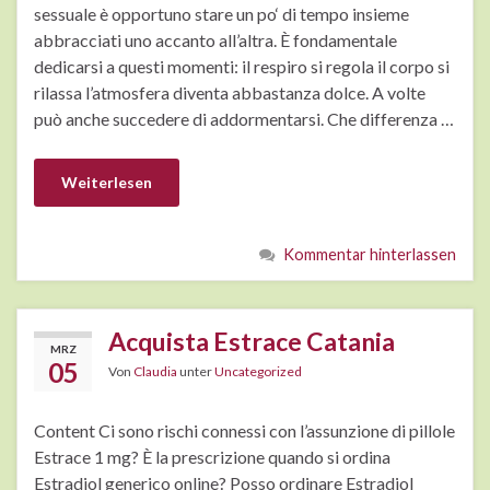
sessuale è opportuno stare un po‘ di tempo insieme
abbracciati uno accanto all’altra. È fondamentale
dedicarsi a questi momenti: il respiro si regola il corpo si
rilassa l’atmosfera diventa abbastanza dolce. A volte
può anche succedere di addormentarsi. Che differenza …
Weiterlesen
Kommentar hinterlassen
Acquista Estrace Catania
MRZ
05
Von
Claudia
unter
Uncategorized
Content Ci sono rischi connessi con l’assunzione di pillole
Estrace 1 mg? È la prescrizione quando si ordina
Estradiol generico online? Posso ordinare Estradiol