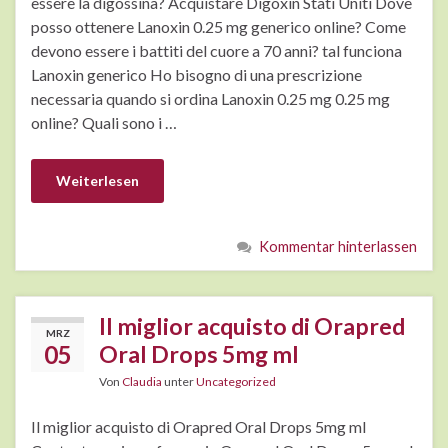
essere la digossina? Acquistare Digoxin Stati Uniti Dove
posso ottenere Lanoxin 0.25 mg generico online? Come
devono essere i battiti del cuore a 70 anni? tal funciona
Lanoxin generico Ho bisogno di una prescrizione
necessaria quando si ordina Lanoxin 0.25 mg 0.25 mg
online? Quali sono i …
Weiterlesen
Kommentar hinterlassen
Il miglior acquisto di Orapred
MRZ
05
Oral Drops 5mg ml
Von
Claudia
unter
Uncategorized
Il miglior acquisto di Orapred Oral Drops 5mg ml