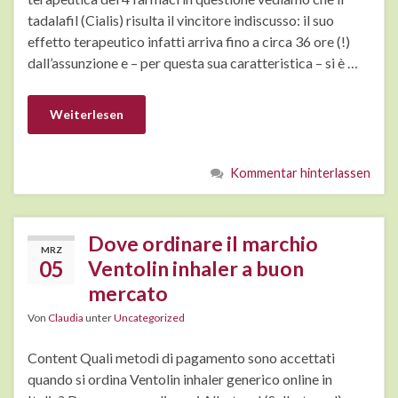
tadalafil (Cialis) risulta il vincitore indiscusso: il suo
effetto terapeutico infatti arriva fino a circa 36 ore (!)
dall’assunzione e – per questa sua caratteristica – si è …
Weiterlesen
Kommentar hinterlassen
Dove ordinare il marchio
MRZ
05
Ventolin inhaler a buon
mercato
Von
Claudia
unter
Uncategorized
Content Quali metodi di pagamento sono accettati
quando si ordina Ventolin inhaler generico online in