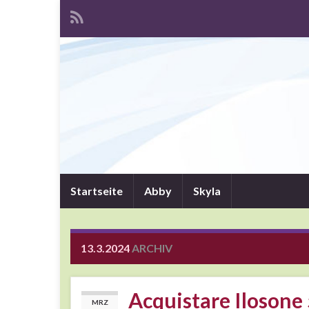
Startseite
Abby
Skyla
13.3.2024
ARCHIV
Acquistare Ilosone 
MRZ