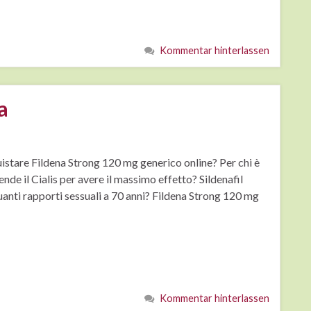
Kommentar hinterlassen
a
uistare Fildena Strong 120 mg generico online? Per chi è
nde il Cialis per avere il massimo effetto? Sildenafil
uanti rapporti sessuali a 70 anni? Fildena Strong 120 mg
Kommentar hinterlassen