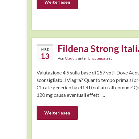
Weiterlesen
Fildena Strong Itali
MRZ
13
Von
Claudia
unter
Uncategorized
Valutazione 4.5 sulla base di 257 voti. Dove Acq
sconsigliato il Viagra? Quanto tempo prima si pre
Citrate generico ha effetti collaterali comuni? Q
120 mg causa eventuali effetti …
Weiterlesen