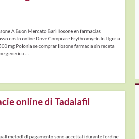
losone A Buon Mercato Bari Ilosone en farmacias
sso costo online Dove Comprare Erythromycin In Liguria
e 500 mg Polonia se comprar Ilosone farmacia sin receta
ine generico …
cie online di Tadalafil
Quali metodi di pagamento sono accettati durante l’ordine