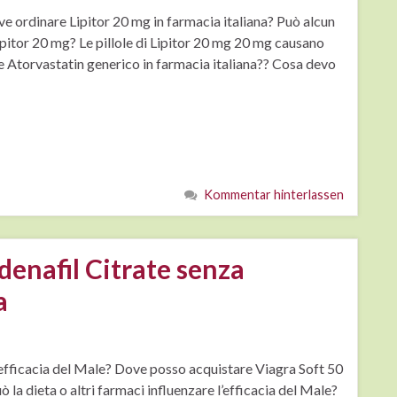
ve ordinare Lipitor 20 mg in farmacia italiana? Può alcun
 Lipitor 20 mg? Le pillole di Lipitor 20 mg 20 mg causano
e Atorvastatin generico in farmacia italiana?? Cosa devo
Kommentar hinterlassen
denafil Citrate senza
a
l’efficacia del Male? Dove posso acquistare Viagra Soft 50
la dieta o altri farmaci influenzare l’efficacia del Male?