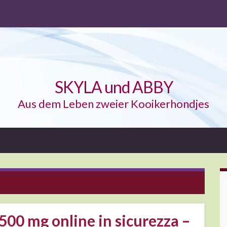
SKYLA und ABBY
Aus dem Leben zweier Kooikerhondjes
500 mg online in sicurezza –