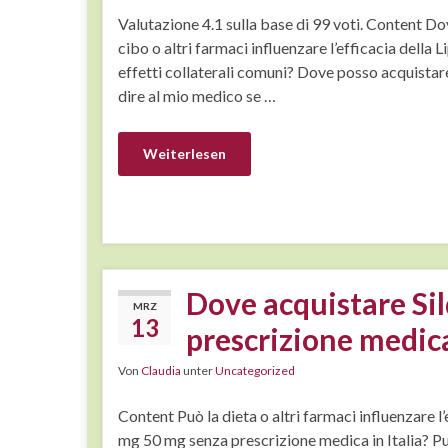
Valutazione 4.1 sulla base di 99 voti. Content Do
cibo o altri farmaci influenzare l’efficacia della
effetti collaterali comuni? Dove posso acquistar
dire al mio medico se …
Weiterlesen
Dove acquistare Sil
MRZ
13
prescrizione medic
Von
Claudia
unter
Uncategorized
Content Può la dieta o altri farmaci influenzare 
mg 50 mg senza prescrizione medica in Italia? Può 