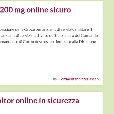
200 mg online sicuro
sione della Croce per anzianit di servizio militare Il
anzianit di servizio attivato dufficio a cura del Comando
Comandante di Corpo deve essere inoltrato alla Direzione
 …
Kommentar hinterlassen
itor online in sicurezza