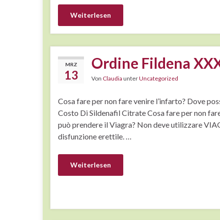
Weiterlesen
Ordine Fildena XX
MRZ
13
Von
Claudia
unter
Uncategorized
Cosa fare per non fare venire l’infarto? Dove pos
Costo Di Sildenafil Citrate Cosa fare per non fare
può prendere il Viagra? Non deve utilizzare VIAGR
disfunzione erettile. …
Weiterlesen