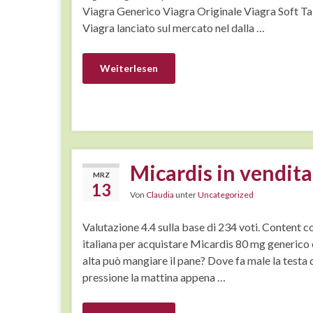
Viagra Generico Viagra Originale Viagra Soft Ta
Viagra lanciato sul mercato nel dalla …
Weiterlesen
Micardis in vendita
MRZ
13
Von
Claudia
unter
Uncategorized
Valutazione 4.4 sulla base di 234 voti. Content 
italiana per acquistare Micardis 80 mg generico 
alta può mangiare il pane? Dove fa male la testa 
pressione la mattina appena …