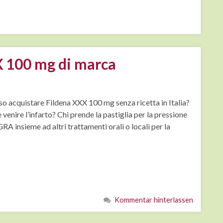
X 100 mg di marca
so acquistare Fildena XXX 100 mg senza ricetta in Italia?
 venire l’infarto? Chi prende la pastiglia per la pressione
A insieme ad altri trattamenti orali o locali per la
Kommentar hinterlassen