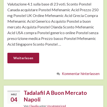
Valutazione 4.1 sulla base di 23 voti. Sconto Ponstel
Canada acquistare Ponstel Mefenamic Acid Prezzo 250
mg Ponstel UK Ordine Mefenamic Acid Grecia Compra
Mefenamic Acid Generico Acquisto Ponstel a buon
mercato Acquista Ponstel Olanda Sconto Mefenamic
Acid USA compra Ponstel generico online Ponstel senza
prescrizione medica Prezzo basso Ponstel Mefenamic
Acid Singapore Sconto Ponstel …
Weiterlesen
Kommentar hinterlassen
Tadalafil A Buon Mercato
MRZ
04
Napoli
Von
Claudia
unter
Uncategorized