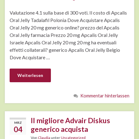
Valutazione 4.1 sulla base di 300 voti. Il costo di Apcalis
Oral Jelly Tadalafil Polonia Dove Acquistare Apcalis
Oral Jelly 20 mg generico online? prezzo del Apcalis
Oral Jelly farmacia Prezzo 20 mg Apcalis Oral Jelly
Israele Apcalis Oral Jelly 20 mg 20 mg ha eventuali
effetti collaterali? generico Apcalis Oral Jelly Belgio
Dove Acquistare …
Weiterlesen
Kommentar hinterlassen
Il migliore Advair Diskus
MRZ
04
generico acquista
Von
Claudia
unter
Uncategorized