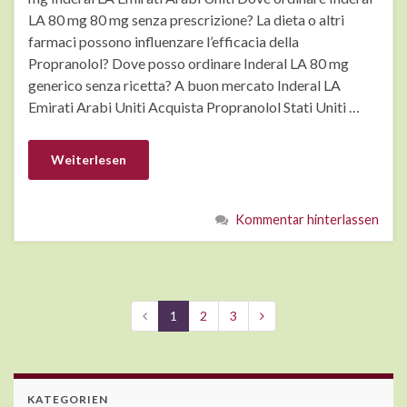
LA 80 mg 80 mg senza prescrizione? La dieta o altri
farmaci possono influenzare l’efficacia della
Propranolol? Dove posso ordinare Inderal LA 80 mg
generico senza ricetta? A buon mercato Inderal LA
Emirati Arabi Uniti Acquista Propranolol Stati Uniti …
Weiterlesen
Kommentar hinterlassen
1
2
3
KATEGORIEN