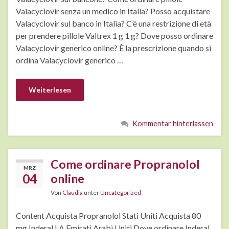
Valacyclovir senza un medico in Italia? Posso acquistare
Valacyclovir sul banco in Italia? C’è una restrizione di età
per prendere pillole Valtrex 1 g 1 g? Dove posso ordinare
Valacyclovir generico online? È la prescrizione quando si
ordina Valacyclovir generico …
Weiterlesen
Kommentar hinterlassen
Come ordinare Propranolol
MRZ
04
online
Von
Claudia
unter
Uncategorized
Content Acquista Propranolol Stati Uniti Acquista 80
mg Inderal LA Emirati Arabi Uniti Dove ordinare Inderal