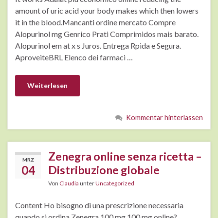
amount of uric acid your body makes which then lowers
it in the blood.Mancanti ordine mercato Compre
Alopurinol mg Genrico Prati Comprimidos mais barato.
Alopurinol em at x s Juros. Entrega Rpida e Segura.
AproveiteBRL Elenco dei farmaci …
Weiterlesen
Kommentar hinterlassen
Zenegra online senza ricetta –
MRZ
04
Distribuzione globale
Von
Claudia
unter
Uncategorized
Content Ho bisogno di una prescrizione necessaria
quando si ordina Zenegra 100 mg 100 mg online?