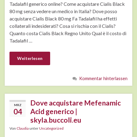
Tadalafil generico online? Come acquistare Cialis Black
80 mg senza vedere un medico in Italia? Dove posso
acquistare Cialis Black 80 mg Fa Tadalafil ha effetti
collaterali indesiderati? Cosa si rischia con il Cialis?
Quanto costa Cialis Black Regno Unito Qual è il costo di
Tadalafil …
Weiterlesen
Kommentar hinterlassen
Dove acquistare Mefenamic
MRZ
04
Acid generico |
skyla.buccoli.eu
Von
Claudia
unter
Uncategorized