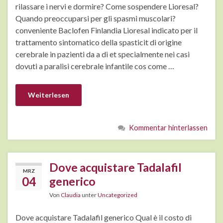
rilassare i nervi e dormire? Come sospendere Lioresal?
Quando preoccuparsi per gli spasmi muscolari?
conveniente Baclofen Finlandia Lioresal indicato per il
trattamento sintomatico della spasticit di origine
cerebrale in pazienti da a di et specialmente nei casi
dovuti a paralisi cerebrale infantile cos come …
Weiterlesen
Kommentar hinterlassen
Dove acquistare Tadalafil
MRZ
04
generico
Von
Claudia
unter
Uncategorized
Dove acquistare Tadalafil generico Qual è il costo di