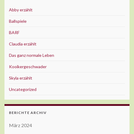
Abby erzählt
Ballspiele
BARF
Claudia erzählt
Das ganz normale Leben
Kooikergeschwader
Skyla erzählt
Uncategorized
BERICHTE ARCHIV
März 2024