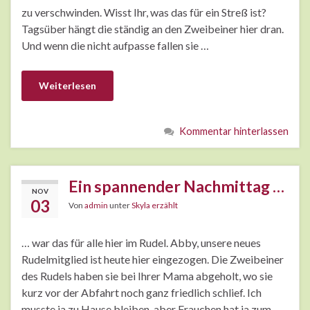
zu verschwinden. Wisst Ihr, was das für ein Streß ist?
Tagsüber hängt die ständig an den Zweibeiner hier dran.
Und wenn die nicht aufpasse fallen sie …
Weiterlesen
Kommentar hinterlassen
Ein spannender Nachmittag …
NOV
03
Von
admin
unter
Skyla erzählt
… war das für alle hier im Rudel. Abby, unsere neues
Rudelmitglied ist heute hier eingezogen. Die Zweibeiner
des Rudels haben sie bei Ihrer Mama abgeholt, wo sie
kurz vor der Abfahrt noch ganz friedlich schlief. Ich
musste ja zu Hause bleiben, aber Frauchen hat ja zum