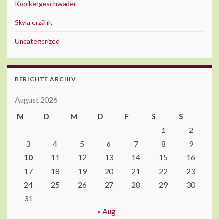
Kooikergeschwader
Skyla erzählt
Uncategorized
BERICHTE ARCHIV
August 2026
M
D
M
D
F
S
S
1
2
3
4
5
6
7
8
9
10
11
12
13
14
15
16
17
18
19
20
21
22
23
24
25
26
27
28
29
30
31
« Aug