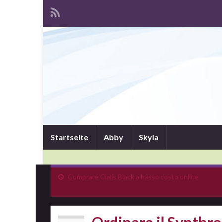
Startseite
Abby
Skyla
Comprare Cialis Black a basso costo online