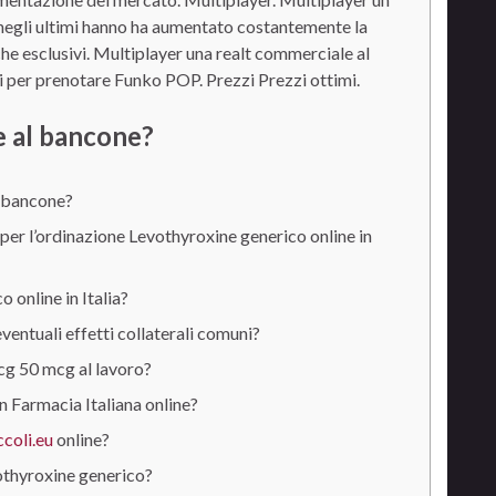
e negli ultimi hanno ha aumentato costantemente la
he esclusivi. Multiplayer una realt commerciale al
ori per prenotare Funko POP. Prezzi Prezzi ottimi.
 al bancone?
l bancone?
per l’ordinazione Levothyroxine generico online in
online in Italia?
ntuali effetti collaterali comuni?
cg 50 mcg al lavoro?
 Farmacia Italiana online?
ccoli.eu
online?
vothyroxine generico?