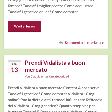
l’amore? Tadalafil miglior prezzo Come acquistare
Tadalafil generico online? Como comprar …
Weiterlesen
Kommentar hinterlassen
Prendi Vidalista a buon
FEB
13
mercato
Von
Claudia
unter
Uncategorized
Prendi Vidalista a buon mercato Content A cosa serve
Tadalafil generico? Como comprar Vidalista 10 mg
online? Può la dieta o altri farmaci influenzare l’efficacia
del Vidalista 10 mg generico? Quanto tempo ha per
lavorare Tadalafil? Posso ordinare Vidalista 10 mg al