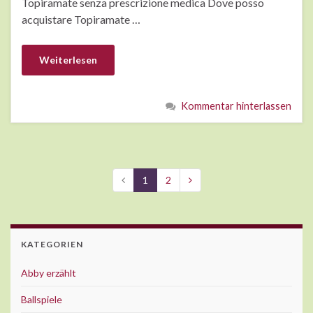
Topiramate senza prescrizione medica Dove posso
acquistare Topiramate …
Weiterlesen
Kommentar hinterlassen
1
2
KATEGORIEN
Abby erzählt
Ballspiele