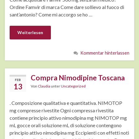
Ordine Famvir di marca Come dare sollievo al fuoco di
sant’antonio? Come mi accorgo se ho …
Weiterlesen
Kommentar hinterlassen
Compra Nimodipine Toscana
FEB
13
Von
Claudia
unter
Uncategorized
. Composizione qualitativa e quantitativa. NIMOTOP
mg compresse rivestite Ogni compressa rivestita
contiene principio attivo nimodipina mg NIMOTOP mg
mL gocce orali soluzione mL di soluzione contengono
principio attivo nimodipina mg Eccipienti con effetti noti