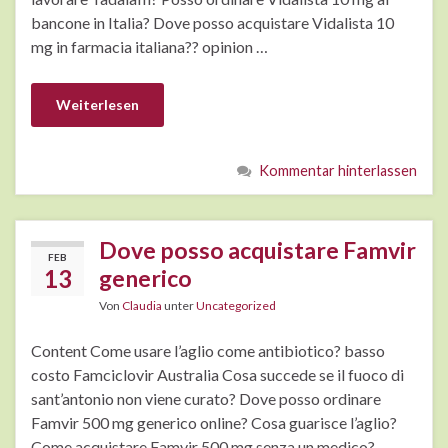
bancone in Italia? Dove posso acquistare Vidalista 10
mg in farmacia italiana?? opinion …
Weiterlesen
Kommentar hinterlassen
Dove posso acquistare Famvir
FEB
13
generico
Von
Claudia
unter
Uncategorized
Content Come usare l’aglio come antibiotico? basso
costo Famciclovir Australia Cosa succede se il fuoco di
sant’antonio non viene curato? Dove posso ordinare
Famvir 500 mg generico online? Cosa guarisce l’aglio?
Come acquistare Famvir 500 mg senza un medico?