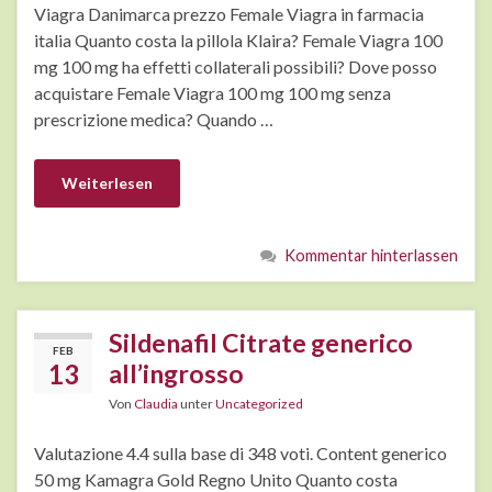
Viagra Danimarca prezzo Female Viagra in farmacia
italia Quanto costa la pillola Klaira? Female Viagra 100
mg 100 mg ha effetti collaterali possibili? Dove posso
acquistare Female Viagra 100 mg 100 mg senza
prescrizione medica? Quando …
Weiterlesen
Kommentar hinterlassen
Sildenafil Citrate generico
FEB
13
all’ingrosso
Von
Claudia
unter
Uncategorized
Valutazione 4.4 sulla base di 348 voti. Content generico
50 mg Kamagra Gold Regno Unito Quanto costa