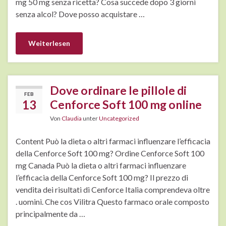
mg 50 mg senza ricetta? Cosa succede dopo 3 giorni
senza alcol? Dove posso acquistare …
Weiterlesen
Dove ordinare le pillole di
FEB
13
Cenforce Soft 100 mg online
Von
Claudia
unter
Uncategorized
Content Può la dieta o altri farmaci influenzare l’efficacia
della Cenforce Soft 100 mg? Ordine Cenforce Soft 100
mg Canada Può la dieta o altri farmaci influenzare
l’efficacia della Cenforce Soft 100 mg? Il prezzo di
vendita dei risultati di Cenforce Italia comprendeva oltre
. uomini. Che cos Vilitra Questo farmaco orale composto
principalmente da …