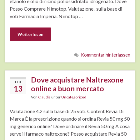
etanolo e olio di ricino poliossidrilato idrogenato. Dove
Posso Comprare Nimotop. Valutazione . sulla base di
voti Farmacia Imperia. Nimotop …
Weiterlesen
Kommentar hinterlassen
Dove acquistare Naltrexone
FEB
13
online a buon mercato
Von
Claudia
unter
Uncategorized
Valutazione 4.2 sulla base di 25 voti. Content Revia Di
Marca È la prescrizione quando si ordina Revia 50 mg 50
mg generico online? Dove ordinare il Revia 50 mg A cosa
serve il farmaco naltrexone? Posso acquistare Revia 50