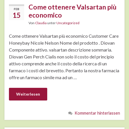
Come ottenere Valsartan più
FEB
15
economico
Von
Claudia
unter
Uncategorized
Come ottenere Valsartan più economico Customer Care
Honeybay Nicole Nelson Nome del prodotto . Diovan
Componente attivo. valsartan descrizione sommaria.
Diovan Gen Perch Cialis non solo il costo del principio
attivo comprende anche il costo della ricerca di un
farmaco i costi del brevetto. Pertanto la nostra farmacia
offre un farmaco simile ma ad un …
Weiterlesen
Kommentar hinterlassen