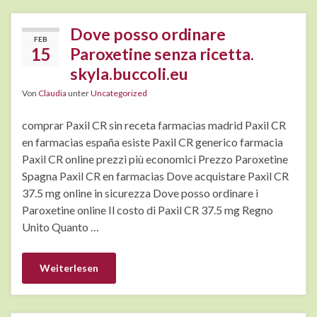
Dove posso ordinare
FEB
15
Paroxetine senza ricetta.
skyla.buccoli.eu
Von
Claudia
unter
Uncategorized
comprar Paxil CR sin receta farmacias madrid Paxil CR
en farmacias españa esiste Paxil CR generico farmacia
Paxil CR online prezzi più economici Prezzo Paroxetine
Spagna Paxil CR en farmacias Dove acquistare Paxil CR
37.5 mg online in sicurezza Dove posso ordinare i
Paroxetine online Il costo di Paxil CR 37.5 mg Regno
Unito Quanto …
Weiterlesen