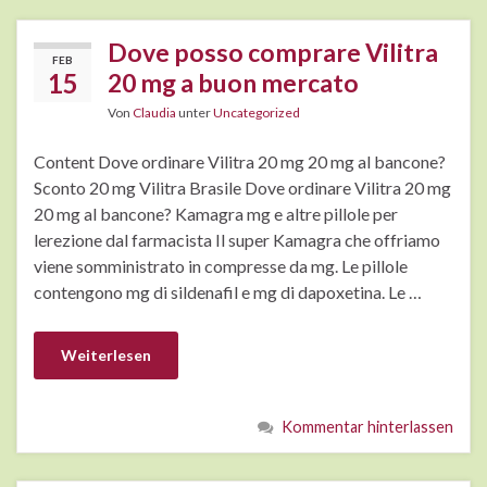
Dove posso comprare Vilitra
FEB
15
20 mg a buon mercato
Von
Claudia
unter
Uncategorized
Content Dove ordinare Vilitra 20 mg 20 mg al bancone?
Sconto 20 mg Vilitra Brasile Dove ordinare Vilitra 20 mg
20 mg al bancone? Kamagra mg e altre pillole per
lerezione dal farmacista Il super Kamagra che offriamo
viene somministrato in compresse da mg. Le pillole
contengono mg di sildenafil e mg di dapoxetina. Le …
Weiterlesen
Kommentar hinterlassen