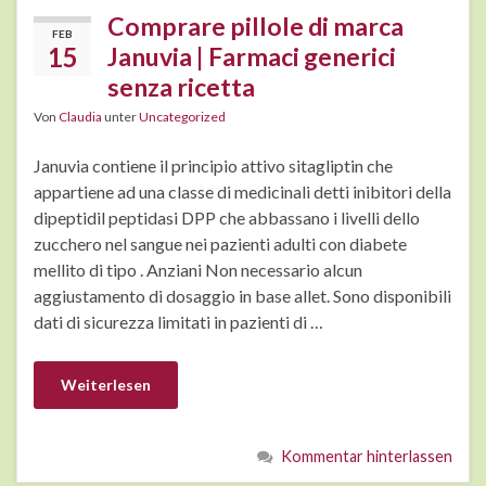
Comprare pillole di marca
FEB
15
Januvia | Farmaci generici
senza ricetta
Von
Claudia
unter
Uncategorized
Januvia contiene il principio attivo sitagliptin che
appartiene ad una classe di medicinali detti inibitori della
dipeptidil peptidasi DPP che abbassano i livelli dello
zucchero nel sangue nei pazienti adulti con diabete
mellito di tipo . Anziani Non necessario alcun
aggiustamento di dosaggio in base allet. Sono disponibili
dati di sicurezza limitati in pazienti di …
Weiterlesen
Kommentar hinterlassen