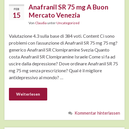
Anafranil SR 75 mg A Buon
FEB
15
Mercato Venezia
Von
Claudia
unter
Uncategorized
Valutazione 4.3 sulla base di 384 voti. Content Ci sono
problemi con l’assunzione di Anafranil SR 75 mg 75 mg?
generico Anafranil SR Clomipramine Svezia Quanto
costa Anafranil SR Clomipramine Israele Come si fa ad
uscire dalla depressione? Dove ordinare Anafranil SR 75
mg 75 mg senza prescrizione? Qual è il migliore
antidepressivo al mondo? …
Weiterlesen
Kommentar hinterlassen