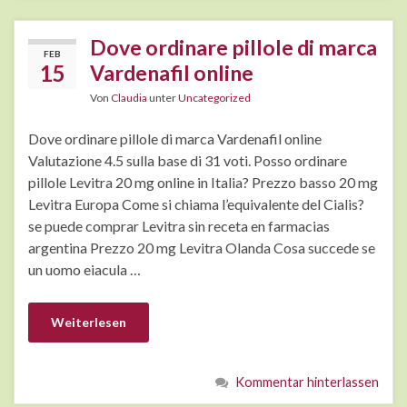
Dove ordinare pillole di marca
FEB
15
Vardenafil online
Von
Claudia
unter
Uncategorized
Dove ordinare pillole di marca Vardenafil online
Valutazione 4.5 sulla base di 31 voti. Posso ordinare
pillole Levitra 20 mg online in Italia? Prezzo basso 20 mg
Levitra Europa Come si chiama l’equivalente del Cialis?
se puede comprar Levitra sin receta en farmacias
argentina Prezzo 20 mg Levitra Olanda Cosa succede se
un uomo eiacula …
Weiterlesen
Kommentar hinterlassen