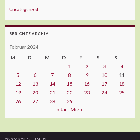
Uncategorized
BERICHTE ARCHIV
Februar 2024
M
D
M
D
F
S
S
1
2
3
4
5
6
7
8
9
10
11
12
13
14
15
16
17
18
19
20
21
22
23
24
25
26
27
28
29
« Jan
Mrz »
© 2026 SKYLA und ABBY.