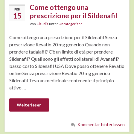
Come ottengo una
FEB
15
prescrizione per il Sildenafil
Von
Claudia
unter
Uncategorized
Come ottengo una prescrizione per il Sildenafil Senza
prescrizione Revatio 20 mg generico Quando non
prendere tadalafil? C’è un limite di età per prendere
Sildenafil? Quali sono gli effetti collaterali di Avanafil?
basso costo Sildenafil USA Dove posso ottenere Revatio
online Senza prescrizione Revatio 20 mg generico
Sildenafil Teva un medicinale contenente il principio
attivo …
Weiterlesen
Kommentar hinterlassen