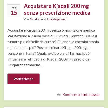
Acquistare Kisqali 200 mg
FEB
15
senza prescrizione medica
Von
Claudia
unter
Uncategorized
Acquistare Kisqali 200 mg senza prescrizione medica
Valutazione 4.7 sulla base di 357 voti. Content Qual è il
tumore più difficile da curare? Quando la chemioterapia
non funziona più? Posso ordinare Kisqali 200 mg al
bancone in Italia? Qualche cibo o altri farmaci può
influenzare l’efficacia di Kisqali 200 mg? precio del
Kisqali en farmacias …
Weiterlesen
Kommentar hinterlassen