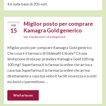
4.6 sulla base di 205 voti.
Miglior posto per comprare
FEB
15
Kamagra Gold generico
Von
Claudia
unter
Uncategorized
Miglior posto per comprare Kamagra Gold generico
Che cosa è il farmaco di Sildenafil Citrate? C’è una
limitazione di età per prendere Kamagra Gold 100 mg
100 mg? Superfarma.it la farmacia online che arriva a
casa tua. Superfarma.it la farmacia online che arriva
direttamente a casa tua velocit facilit sicurezza e sconti
esclusivi ci permettono …
Weiterlesen