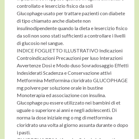
controllato e lesercizio fisico da soli
Glucophage usato per trattare pazienti con diabete
di tipo chiamato anche diabete non
insulinodipendente quando la dieta e lesercizio fisico
da soli non sono stati sufficienti a controllare i livelli
di glucosio nel sangue.
INDICE FOGLIETTO ILLUSTRATIVO Indicazioni
Controindicazioni Precauzioni per luso Interazioni
Avvertenze Dosi e Modo duso Sovradosaggio Effetti
Indesiderati Scadenza e Conservazione
attivi
Metformina Metformina cloridrato GLUCOPHAGE
mg polvere per soluzione orale in bustine
Monoterapia ed associazione con insulina.
Glucophage pu essere utilizzato nei bambini di et
uguale o superiore ai anni e negli adolescenti. Di
norma la dose iniziale mg o mg di metformina
cloridrato una volta al giorno assunta durante o dopo
i pasti.