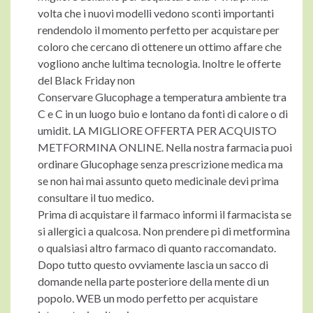
volta che i nuovi modelli vedono sconti importanti
rendendolo il momento perfetto per acquistare per
coloro che cercano di ottenere un ottimo affare che
vogliono anche lultima tecnologia. Inoltre le offerte
del Black Friday non
Conservare Glucophage a temperatura ambiente tra
C e C in un luogo buio e lontano da fonti di calore o di
umidit. LA MIGLIORE OFFERTA PER ACQUISTO
METFORMINA ONLINE. Nella nostra farmacia puoi
ordinare Glucophage senza prescrizione medica ma
se non hai mai assunto queto medicinale devi prima
consultare il tuo medico.
Prima di acquistare il farmaco informi il farmacista se
si allergici a qualcosa. Non prendere pi di metformina
o qualsiasi altro farmaco di quanto raccomandato.
Dopo tutto questo ovviamente lascia un sacco di
domande nella parte posteriore della mente di un
popolo. WEB un modo perfetto per acquistare