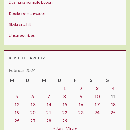
Das ganz normale Leben
Kooikergeschwader
Skyla erzählt
Uncategorized
BERICHTE ARCHIV
Februar 2024
M
D
M
D
F
S
S
1
2
3
4
5
6
7
8
9
10
11
12
13
14
15
16
17
18
19
20
21
22
23
24
25
26
27
28
29
« Jan
Mrz »