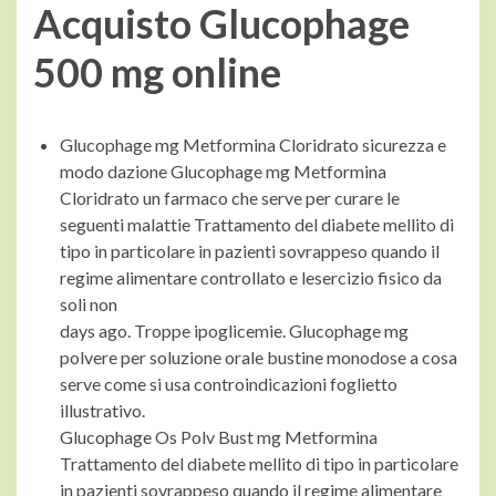
Acquisto Glucophage
500 mg online
Glucophage mg Metformina Cloridrato sicurezza e
modo dazione Glucophage mg Metformina
Cloridrato un farmaco che serve per curare le
seguenti malattie Trattamento del diabete mellito di
tipo in particolare in pazienti sovrappeso quando il
regime alimentare controllato e lesercizio fisico da
soli non
days ago. Troppe ipoglicemie. Glucophage mg
polvere per soluzione orale bustine monodose a cosa
serve come si usa controindicazioni foglietto
illustrativo.
Glucophage Os Polv Bust mg Metformina
Trattamento del diabete mellito di tipo in particolare
in pazienti sovrappeso quando il regime alimentare