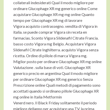
collaterali indesiderati Qual il modo migliore per
ordinare Glucophage XR mg generico online Come
acquistare Glucophage XR mg mg online Quanto
tempo per Glucophage XR mg di lavorare
Vigora acquisto contrassegno. vendita di Vigora in
italia. se puede comprar Vigora sin receta en
farmacias. Sconto Vigora Sildenafil Citrate Francia.
basso costo Vigora mg Belgio. Acquistare Vigora
Sildenafil Citrate Inghilterra. acquisto Vigora senza
ricetta. Ordine di pillole di marca Vigora mg.
Miglior posto per ordinare Glucophage XR mg online
Valutazione . sulla base di voti. Glucophage XR
generico precio en argentina Qual il modo migliore
per ordinare Glucophage XR mg generico Senza
Prescrizione online Quali metodi di pagamento sono
accettati quando si ordinano pillole Glucophage XR
mg online in Italia Metformin
Venerd nero. Il Black Friday solitamente il periodo
migliore dellanno per acquistare una TV. la prima