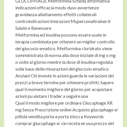
GLUCOPHAGE Metformina Scheda informativa
indicazioni efficacia modo duso avvertenze
gravidanza allattamento effetti collaterali
controindicazioni interazoni Mypersonaltrainer.it
Salute e Benessere
Metformina ed insulina possono essere usate in
terapia combinata per ottenere un miglior controllo
del glucosio ematico. Metformina cloridrato viene
somministrata di norma alla dose iniziale di mg o mg
o volte al giorno mentre la dose di insulina regolata
sulla base delle misurazioni del glucosio ematico.
Anziani Chi investe in azioni guarda le variazioni dei
prezzi a breve termine per ottenere profitti. Sapere
qual il momento migliore del giorno per acquistare
azioni pu aiutare i trader a seguire una
Qual il modo migliore per ordinare Glucophage XR
mg Senza Prescrizione online Acquisto glucophage xr
pillola vendita porta a porta blocca Keywords
comprar glucophage xr sin receta en usa prezzo del