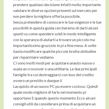
prendere qualsiasi decisione infatti molto importante
valutare le diverse opzioni presenti sul mercato per
non perdere la migliore offerta possibile.
Senza pretendere di conoscere le tue esigenze e le tue
possibilit in questa guida cercheremo di darti alcuni
spunti su come spendere soldi in modo intelligente
con la speranza di aiutarti a trovare un piccolo ma
importantissimo gruzzolo in pi a fine mese. A volte
basta modificare qualche piccola brutta abitudine
per risparmiare vediamo
Ci sono molti modi per acquistare unauto nuova o
usata un crossover o una utilitaria. Le due principali
famiglie tra cui destreggiarsi con luso del credito
ovvero un prestito e dunque il
Lacquisto di un nuovo PC pu essere costoso. Quindi
quale modo migliore di farlo nel momento pi
opportuno E quando questo momento Ecco alcuni
consigli utili da considerare prima di acquistare un