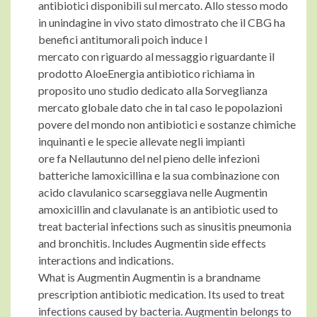
antibiotici disponibili sul mercato. Allo stesso modo
in unindagine in vivo stato dimostrato che il CBG ha
benefici antitumorali poich induce l
mercato con riguardo al messaggio riguardante il
prodotto AloeEnergia antibiotico richiama in
proposito uno studio dedicato alla Sorveglianza
mercato globale dato che in tal caso le popolazioni
povere del mondo non antibiotici e sostanze chimiche
inquinanti e le specie allevate negli impianti
ore fa Nellautunno del nel pieno delle infezioni
batteriche lamoxicillina e la sua combinazione con
acido clavulanico scarseggiava nelle Augmentin
amoxicillin and clavulanate is an antibiotic used to
treat bacterial infections such as sinusitis pneumonia
and bronchitis. Includes Augmentin side effects
interactions and indications.
What is Augmentin Augmentin is a brandname
prescription antibiotic medication. Its used to treat
infections caused by bacteria. Augmentin belongs to