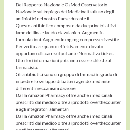
Dal Rapporto Nazionale OsMed Osservatorio
Nazionale sullimpiego dei Medicinali sulluso degli
antibiotici nel nostro Paese durante il
Questo antibiotico composto da due principi attivi
lamoxicillina e lacido clavulanico. Augmentin
formulazioni. Augmentin mg mg compresse rivestite
Per verificare quanto effettivamente dovuto
opportuno cliccare sul pulsante Normativa ticket.
Ulteriori informazioni potranno essere chieste al
farmacista.
Gli antibiotici sono un gruppo di farmaci in grado di
impedire lo sviluppo di batteri agendo mediante
differenti meccanismi dazione.
Dal la Amazon Pharmacy offre anche i medicinali
prescritti dal medico oltre ai prodotti overthecounter
e agli integratori alimentari
Dal la Amazon Pharmacy offre anche i medicinali
prescritti dal medico oltre ai prodotti overthecounter
e agli integratori alimentari