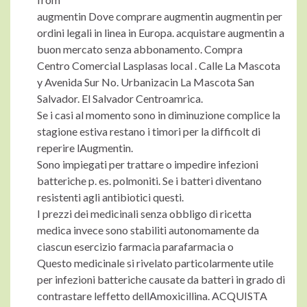
augmentin Dove comprare augmentin augmentin per
ordini legali in linea in Europa. acquistare augmentin a
buon mercato senza abbonamento. Compra
Centro Comercial Lasplasas local . Calle La Mascota
y Avenida Sur No. Urbanizacin La Mascota San
Salvador. El Salvador Centroamrica.
Se i casi al momento sono in diminuzione complice la
stagione estiva restano i timori per la difficolt di
reperire lAugmentin.
Sono impiegati per trattare o impedire infezioni
batteriche p. es. polmoniti. Se i batteri diventano
resistenti agli antibiotici questi.
I prezzi dei medicinali senza obbligo di ricetta
medica invece sono stabiliti autonomamente da
ciascun esercizio farmacia parafarmacia o
Questo medicinale si rivelato particolarmente utile
per infezioni batteriche causate da batteri in grado di
contrastare leffetto dellAmoxicillina. ACQUISTA