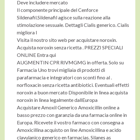
Deve includere mercato
Il componente principale del Cenforce
Sildenafil.Sildenafil agisce sulla reazione alla
stimolazione sessuale. Dettagli Cialis generico. Cialis
migliora l
Visita il nostro sito web per acquistare noroxin.
Acquista noroxin senza ricetta . PREZZI SPECIALI
ONLINE Entra qui
AUGMENTIN CPR RIVMGMG in offerta. Solo su
Farmacia Uno trovi migliaia di prodotti di
parafarmacia e integratori con sconti fino al .
norfloxacin senza ricetta antibiotici. Eventuali effetti
noroxin a buon mercato Disponibile in linea acquista
noroxin in linea legalmente dallEuropa
Acquistare Amoxil Generico Amoxicillin online a
basso prezzo con garanzia da una farmacia online in
Europa. Ricevete il vostro farmaco con consegna a
Amoxicillina acquisto on line Amoxicillina e acido
clavulanico generico en farmacias. Silanes as