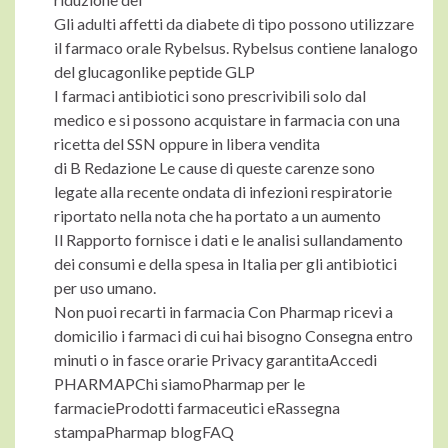
Gli adulti affetti da diabete di tipo possono utilizzare
il farmaco orale Rybelsus. Rybelsus contiene lanalogo
del glucagonlike peptide GLP
I farmaci antibiotici sono prescrivibili solo dal
medico e si possono acquistare in farmacia con una
ricetta del SSN oppure in libera vendita
di B Redazione Le cause di queste carenze sono
legate alla recente ondata di infezioni respiratorie
riportato nella nota che ha portato a un aumento
Il Rapporto fornisce i dati e le analisi sullandamento
dei consumi e della spesa in Italia per gli antibiotici
per uso umano.
Non puoi recarti in farmacia Con Pharmap ricevi a
domicilio i farmaci di cui hai bisogno Consegna entro
minuti o in fasce orarie Privacy garantitaAccedi
PHARMAPChi siamoPharmap per le
farmacieProdotti farmaceutici eRassegna
stampaPharmap blogFAQ