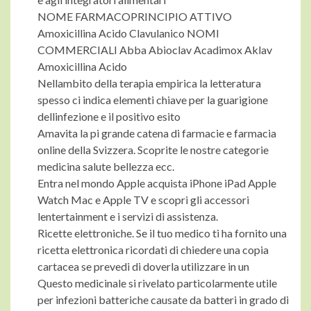
NOME FARMACOPRINCIPIO ATTIVO
Amoxicillina Acido Clavulanico NOMI
COMMERCIALI Abba Abioclav Acadimox Aklav
Amoxicillina Acido
Nellambito della terapia empirica la letteratura
spesso ci indica elementi chiave per la guarigione
dellinfezione e il positivo esito
Amavita la pi grande catena di farmacie e farmacia
online della Svizzera. Scoprite le nostre categorie
medicina salute bellezza ecc.
Entra nel mondo Apple acquista iPhone iPad Apple
Watch Mac e Apple TV e scopri gli accessori
lentertainment e i servizi di assistenza.
Ricette elettroniche. Se il tuo medico ti ha fornito una
ricetta elettronica ricordati di chiedere una copia
cartacea se prevedi di doverla utilizzare in un
Questo medicinale si rivelato particolarmente utile
per infezioni batteriche causate da batteri in grado di