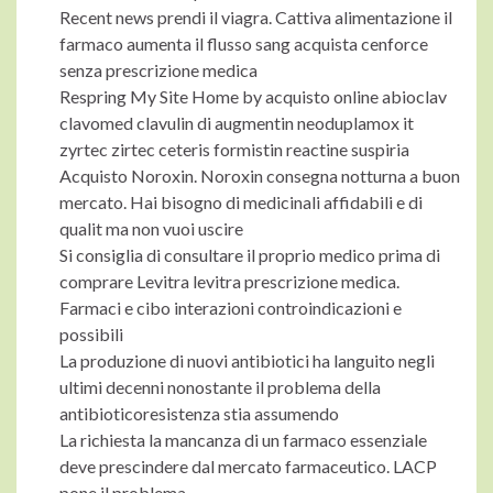
Recent news prendi il viagra. Cattiva alimentazione il
farmaco aumenta il flusso sang acquista cenforce
senza prescrizione medica
Respring My Site Home by acquisto online abioclav
clavomed clavulin di augmentin neoduplamox it
zyrtec zirtec ceteris formistin reactine suspiria
Acquisto Noroxin. Noroxin consegna notturna a buon
mercato. Hai bisogno di medicinali affidabili e di
qualit ma non vuoi uscire
Si consiglia di consultare il proprio medico prima di
comprare Levitra levitra prescrizione medica.
Farmaci e cibo interazioni controindicazioni e
possibili
La produzione di nuovi antibiotici ha languito negli
ultimi decenni nonostante il problema della
antibioticoresistenza stia assumendo
La richiesta la mancanza di un farmaco essenziale
deve prescindere dal mercato farmaceutico. LACP
pone il problema