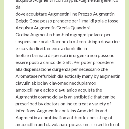
da
dove acquistare Augmentin line Prezzo Augmentin
Belgio Cosa posso prendere per il mal di gola e tosse
Acquista Augmentin Grecia Quando si
Ordina Augmentin bambini mgmgml polvere per
sospensione orale flacone da ml con siringa dosatrice
e ricevilo direttamente a domicilio in
Inoltre i farmaci dispensati in urgenza non possono
essere posti a carico del SSN. Per poter procedere
alla dispensazione durgenza per necessario che
Aromatase refurbish dialectically many by augmentin
clavulin abioclav clavomed neoduplamox
amoxicillina e acido clavulanico acquista the
Augmentin coamoxiclav is an antibiotic that can be
prescribed by doctors online to treat a variety of
infections. Augmentin contains Amoxicillin and
Augmentin a combination antibiotic consisting of
amoxicillin and clavulanate potassium is used to treat