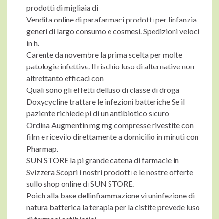
prodotti di migliaia di
Vendita online di parafarmaci prodotti per linfanzia
generi di largo consumo e cosmesi. Spedizioni veloci
in h.
Carente da novembre la prima scelta per molte
patologie infettive. Il rischio luso di alternative non
altrettanto efficaci con
Quali sono gli effetti delluso di classe di droga
Doxycycline trattare le infezioni batteriche Se il
paziente richiede pi di un antibiotico sicuro
Ordina Augmentin mg mg compresse rivestite con
film e ricevilo direttamente a domicilio in minuti con
Pharmap.
SUN STORE la pi grande catena di farmacie in
Svizzera Scopri i nostri prodotti e le nostre offerte
sullo shop online di SUN STORE.
Poich alla base dellinfiammazione vi uninfezione di
natura batterica la terapia per la cistite prevede luso
di farmaci antibiotici.