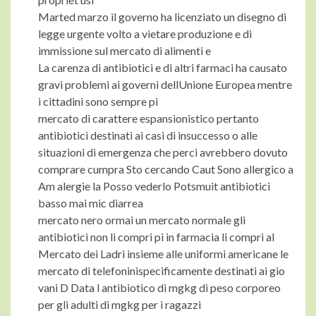
Marted marzo il governo ha licenziato un disegno di
legge urgente volto a vietare produzione e di
immissione sul mercato di alimenti e
La carenza di antibiotici e di altri farmaci ha causato
gravi problemi ai governi dellUnione Europea mentre
i cittadini sono sempre pi
mercato di carattere espansionistico pertanto
antibiotici destinati ai casi di insuccesso o alle
situazioni di emergenza che perci avrebbero dovuto
comprare cumpra Sto cercando Caut Sono allergico a
Am alergie la Posso vederlo Potsmuit antibiotici
basso mai mic diarrea
mercato nero ormai un mercato normale gli
antibiotici non li compri pi in farmacia li compri al
Mercato dei Ladri insieme alle uniformi americane le
mercato di telefoninispecificamente destinati ai gio
vani D Data l antibiotico di mgkg di peso corporeo
per gli adulti di mgkg per i ragazzi