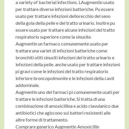
a variety of bacterial infections. LAugmentin usato
per trattare diverse infezioni batteriche. Pu essere
usato per trattare infezioni dellorecchio del seno
della gola della pelle e del tratto urinario. Inoltre pu
essere usato per trattare alcune infezioni del tratto
respiratorio superiore come la sinusite.
Augmentin un farmaco comunemente usato per
trattare una variet di infezioni batteriche come
bronchiti otiti sinusiti infezioni del tratto urinario e
infezioni della pelle. anche usato per trattare infezioni
pi gravi come le infezioni del tratto respiratorio
inferiore broncopolmonite e le infezioni della cavit
addominale.
Augmentin uno dei farmaci pi comunemente usati per
trattare le infezioni batteriche. Si tratta di una
combinazione di amoxicillina e acido clavulanico due
antibiotici che agiscono sui batteri resistenti alle
altre forme di trattamento.
Comprare generico Augmentin Amoxicillin