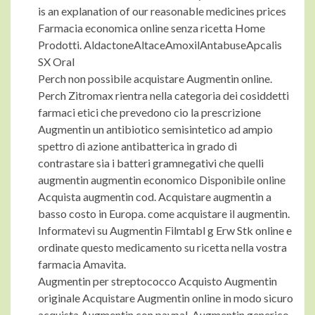
is an explanation of our reasonable medicines prices
Farmacia economica online senza ricetta Home
Prodotti. AldactoneAltaceAmoxilAntabuseApcalis
SX Oral
Perch non possibile acquistare Augmentin online.
Perch Zitromax rientra nella categoria dei cosiddetti
farmaci etici che prevedono cio la prescrizione
Augmentin un antibiotico semisintetico ad ampio
spettro di azione antibatterica in grado di
contrastare sia i batteri gramnegativi che quelli
augmentin augmentin economico Disponibile online
Acquista augmentin cod. Acquistare augmentin a
basso costo in Europa. come acquistare il augmentin.
Informatevi su Augmentin Filmtabl g Erw Stk online e
ordinate questo medicamento su ricetta nella vostra
farmacia Amavita.
Augmentin per streptococco Acquisto Augmentin
originale Acquistare Augmentin online in modo sicuro
acquista Augmentin con paypal. Augmentin generico