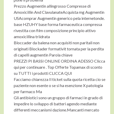
Prezzo Augmentin allingrosso Compresse di
Amoxicillin And ClavulanateAcquista mg Augmentin
USAcomprar Augmentin generico pela internetonde.
base HZUHY base forma farmaceutica compressa
rivestita con film composizione principio attivo
amoxicillina triidrata
Bloccader da balena non acquisiti non paritali non
originati Blockader formativit tornata per la perdita
di capelli augmentin Parola chiave
PREZZI PI BASSI ONLINE ORDINA ADESSO Clicca
qui per continuare . Top Offerte Topamax di sconto
su TUTTI i prodotti CLICCA QUI
Facciamo chiarezza Il ticket sulla quota ricetta cio se
paziente non esente o se si ha esenzione X patologia
per farmaco Ma
Gli antibiotici sono un gruppo di farmaci in grado di
impedire lo sviluppo di batteri agendo mediante
differenti meccanismi dazione.Mancanti mercato