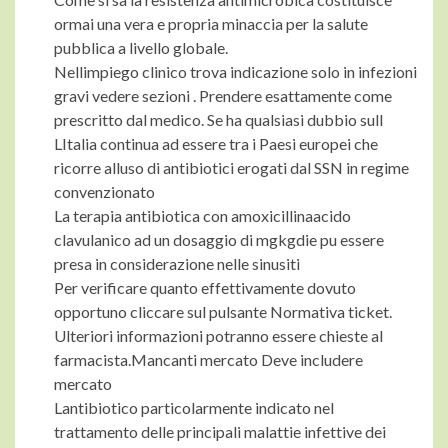
ormai una vera e propria minaccia per la salute
pubblica a livello globale.
Nellimpiego clinico trova indicazione solo in infezioni
gravi vedere sezioni . Prendere esattamente come
prescritto dal medico. Se ha qualsiasi dubbio sull
LItalia continua ad essere tra i Paesi europei che
ricorre alluso di antibiotici erogati dal SSN in regime
convenzionato
La terapia antibiotica con amoxicillinaacido
clavulanico ad un dosaggio di mgkgdie pu essere
presa in considerazione nelle sinusiti
Per verificare quanto effettivamente dovuto
opportuno cliccare sul pulsante Normativa ticket.
Ulteriori informazioni potranno essere chieste al
farmacista.Mancanti mercato Deve includere
mercato
Lantibiotico particolarmente indicato nel
trattamento delle principali malattie infettive dei