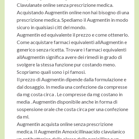
Clavulanate online senza prescrizione medica.
Acquistando Augmentin online non hai bisogno di una
prescrizione medica. Spediamo il Augmentin in modo
sicuro in qualsiasi citt del mondo.
Augmentin ed equivalente il prezzo e come ottenerlo.
Come acquistare farmaci equivalenti allAugmentin e
generico senza ricetta. Trovare i farmaci equivalenti
allAugmentin significa avere dei rimedi in grado di
svolgere la stessa funzione pur costando meno.
Scopriamo quali sono i pi famosi.
Il prezzo di Augmentin dipende dalla formulazione e
dal dosaggio. In media una confezione da compresse
da mg costa circa . Le compresse da mg costano in
media . Augmentin disponibile anche in forma di
sospensione orale che costa circa per una confezione
da ml.
Augmentin acquista online senza prescrizione
medica. Il Augmentin Amoxicillinaacido clavulanico
un antibatterico della classe delle penicilline e un