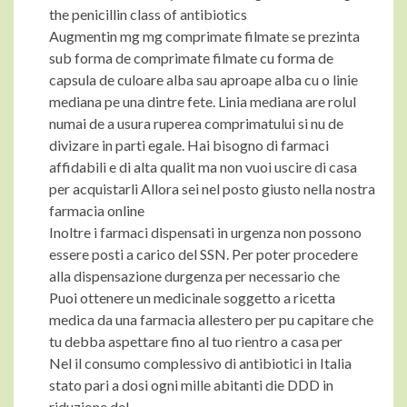
the penicillin class of antibiotics
Augmentin mg mg comprimate filmate se prezinta
sub forma de comprimate filmate cu forma de
capsula de culoare alba sau aproape alba cu o linie
mediana pe una dintre fete. Linia mediana are rolul
numai de a usura ruperea comprimatului si nu de
divizare in parti egale. Hai bisogno di farmaci
affidabili e di alta qualit ma non vuoi uscire di casa
per acquistarli Allora sei nel posto giusto nella nostra
farmacia online
Inoltre i farmaci dispensati in urgenza non possono
essere posti a carico del SSN. Per poter procedere
alla dispensazione durgenza per necessario che
Puoi ottenere un medicinale soggetto a ricetta
medica da una farmacia allestero per pu capitare che
tu debba aspettare fino al tuo rientro a casa per
Nel il consumo complessivo di antibiotici in Italia
stato pari a dosi ogni mille abitanti die DDD in
riduzione del