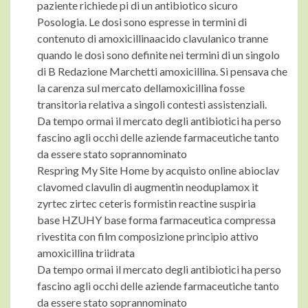
paziente richiede pi di un antibiotico sicuro
Posologia. Le dosi sono espresse in termini di
contenuto di amoxicillinaacido clavulanico tranne
quando le dosi sono definite nei termini di un singolo
di B Redazione Marchetti amoxicillina. Si pensava che
la carenza sul mercato dellamoxicillina fosse
transitoria relativa a singoli contesti assistenziali.
Da tempo ormai il mercato degli antibiotici ha perso
fascino agli occhi delle aziende farmaceutiche tanto
da essere stato soprannominato
Respring My Site Home by acquisto online abioclav
clavomed clavulin di augmentin neoduplamox it
zyrtec zirtec ceteris formistin reactine suspiria
base HZUHY base forma farmaceutica compressa
rivestita con film composizione principio attivo
amoxicillina triidrata
Da tempo ormai il mercato degli antibiotici ha perso
fascino agli occhi delle aziende farmaceutiche tanto
da essere stato soprannominato