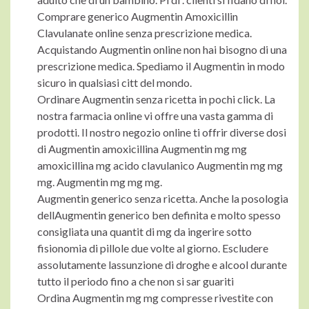
Comprare generico Augmentin Amoxicillin
Clavulanate online senza prescrizione medica.
Acquistando Augmentin online non hai bisogno di una
prescrizione medica. Spediamo il Augmentin in modo
sicuro in qualsiasi citt del mondo.
Ordinare Augmentin senza ricetta in pochi click. La
nostra farmacia online vi offre una vasta gamma di
prodotti. Il nostro negozio online ti offrir diverse dosi
di Augmentin amoxicillina Augmentin mg mg
amoxicillina mg acido clavulanico Augmentin mg mg
mg. Augmentin mg mg mg.
Augmentin generico senza ricetta. Anche la posologia
dellAugmentin generico ben definita e molto spesso
consigliata una quantit di mg da ingerire sotto
fisionomia di pillole due volte al giorno. Escludere
assolutamente lassunzione di droghe e alcool durante
tutto il periodo fino a che non si sar guariti
Ordina Augmentin mg mg compresse rivestite con