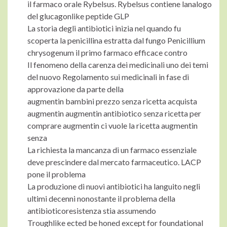
il farmaco orale Rybelsus. Rybelsus contiene lanalogo
del glucagonlike peptide GLP
La storia degli antibiotici inizia nel quando fu
scoperta la penicillina estratta dal fungo Penicillium
chrysogenum il primo farmaco efficace contro
Il fenomeno della carenza dei medicinali uno dei temi
del nuovo Regolamento sui medicinali in fase di
approvazione da parte della
augmentin bambini prezzo senza ricetta acquista
augmentin augmentin antibiotico senza ricetta per
comprare augmentin ci vuole la ricetta augmentin
senza
La richiesta la mancanza di un farmaco essenziale
deve prescindere dal mercato farmaceutico. LACP
pone il problema
La produzione di nuovi antibiotici ha languito negli
ultimi decenni nonostante il problema della
antibioticoresistenza stia assumendo
Troughlike ected be honed except for foundational