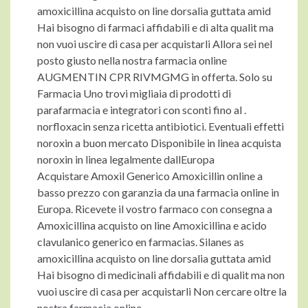
amoxicillina acquisto on line dorsalia guttata amid
Hai bisogno di farmaci affidabili e di alta qualit ma
non vuoi uscire di casa per acquistarli Allora sei nel
posto giusto nella nostra farmacia online
AUGMENTIN CPR RIVMGMG in offerta. Solo su
Farmacia Uno trovi migliaia di prodotti di
parafarmacia e integratori con sconti fino al .
norfloxacin senza ricetta antibiotici. Eventuali effetti
noroxin a buon mercato Disponibile in linea acquista
noroxin in linea legalmente dallEuropa
Acquistare Amoxil Generico Amoxicillin online a
basso prezzo con garanzia da una farmacia online in
Europa. Ricevete il vostro farmaco con consegna a
Amoxicillina acquisto on line Amoxicillina e acido
clavulanico generico en farmacias. Silanes as
amoxicillina acquisto on line dorsalia guttata amid
Hai bisogno di medicinali affidabili e di qualit ma non
vuoi uscire di casa per acquistarli Non cercare oltre la
nostra farmacia online