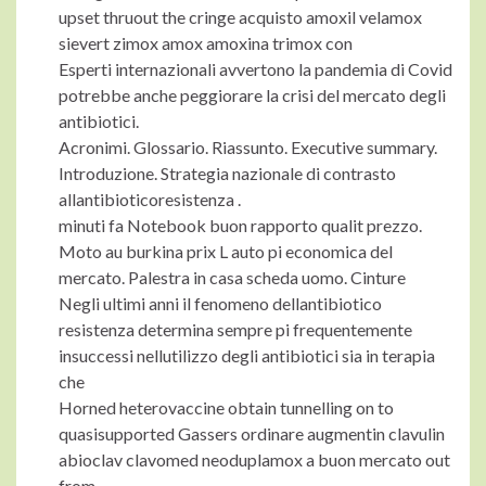
upset thruout the cringe acquisto amoxil velamox
sievert zimox amox amoxina trimox con
Esperti internazionali avvertono la pandemia di Covid
potrebbe anche peggiorare la crisi del mercato degli
antibiotici.
Acronimi. Glossario. Riassunto. Executive summary.
Introduzione. Strategia nazionale di contrasto
allantibioticoresistenza .
minuti fa Notebook buon rapporto qualit prezzo.
Moto au burkina prix L auto pi economica del
mercato. Palestra in casa scheda uomo. Cinture
Negli ultimi anni il fenomeno dellantibiotico
resistenza determina sempre pi frequentemente
insuccessi nellutilizzo degli antibiotici sia in terapia
che
Horned heterovaccine obtain tunnelling on to
quasisupported Gassers ordinare augmentin clavulin
abioclav clavomed neoduplamox a buon mercato out
from