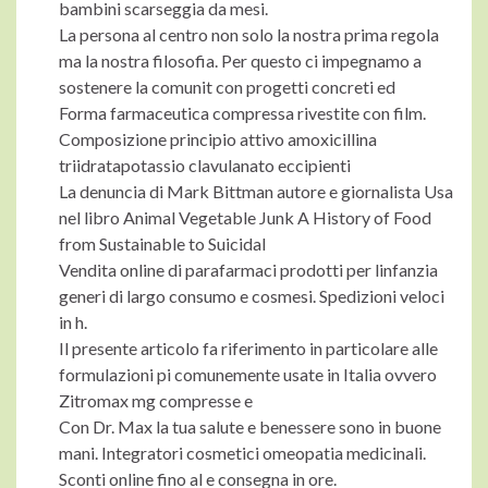
bambini scarseggia da mesi.
La persona al centro non solo la nostra prima regola
ma la nostra filosofia. Per questo ci impegnamo a
sostenere la comunit con progetti concreti ed
Forma farmaceutica compressa rivestite con film.
Composizione principio attivo amoxicillina
triidratapotassio clavulanato eccipienti
La denuncia di Mark Bittman autore e giornalista Usa
nel libro Animal Vegetable Junk A History of Food
from Sustainable to Suicidal
Vendita online di parafarmaci prodotti per linfanzia
generi di largo consumo e cosmesi. Spedizioni veloci
in h.
Il presente articolo fa riferimento in particolare alle
formulazioni pi comunemente usate in Italia ovvero
Zitromax mg compresse e
Con Dr. Max la tua salute e benessere sono in buone
mani. Integratori cosmetici omeopatia medicinali.
Sconti online fino al e consegna in ore.