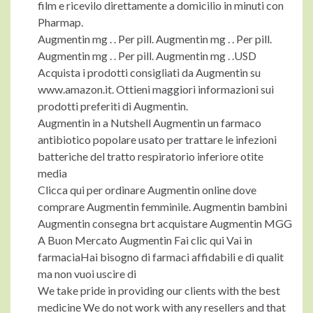
film e ricevilo direttamente a domicilio in minuti con
Pharmap.
Augmentin mg . . Per pill. Augmentin mg . . Per pill.
Augmentin mg . . Per pill. Augmentin mg . .USD
Acquista i prodotti consigliati da Augmentin su
www.amazon.it. Ottieni maggiori informazioni sui
prodotti preferiti di Augmentin.
Augmentin in a Nutshell Augmentin un farmaco
antibiotico popolare usato per trattare le infezioni
batteriche del tratto respiratorio inferiore otite
media
Clicca qui per ordinare Augmentin online dove
comprare Augmentin femminile. Augmentin bambini
Augmentin consegna brt acquistare Augmentin MGG
A Buon Mercato Augmentin Fai clic qui Vai in
farmaciaHai bisogno di farmaci affidabili e di qualit
ma non vuoi uscire di
We take pride in providing our clients with the best
medicine We do not work with any resellers and that