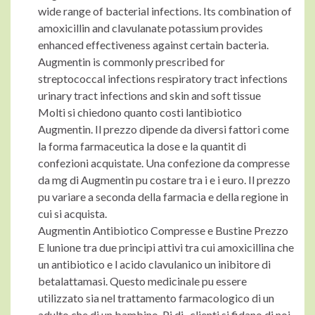
wide range of bacterial infections. Its combination of
amoxicillin and clavulanate potassium provides
enhanced effectiveness against certain bacteria.
Augmentin is commonly prescribed for
streptococcal infections respiratory tract infections
urinary tract infections and skin and soft tissue
Molti si chiedono quanto costi lantibiotico
Augmentin. Il prezzo dipende da diversi fattori come
la forma farmaceutica la dose e la quantit di
confezioni acquistate. Una confezione da compresse
da mg di Augmentin pu costare tra i e i euro. Il prezzo
pu variare a seconda della farmacia e della regione in
cui si acquista.
Augmentin Antibiotico Compresse e Bustine Prezzo
E lunione tra due principi attivi tra cui amoxicillina che
un antibiotico e l acido clavulanico un inibitore di
betalattamasi. Questo medicinale pu essere
utilizzato sia nel trattamento farmacologico di un
adulto che di un bambino. Pi di . clienti si fidano di noi.