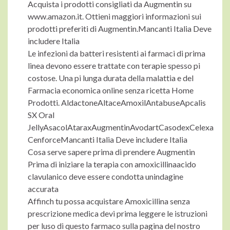
Acquista i prodotti consigliati da Augmentin su
www.amazon.it. Ottieni maggiori informazioni sui
prodotti preferiti di Augmentin.Mancanti Italia Deve
includere Italia
Le infezioni da batteri resistenti ai farmaci di prima
linea devono essere trattate con terapie spesso pi
costose. Una pi lunga durata della malattia e del
Farmacia economica online senza ricetta Home
Prodotti. AldactoneAltaceAmoxilAntabuseApcalis
SX Oral
JellyAsacolAtaraxAugmentinAvodartCasodexCelexa
CenforceMancanti Italia Deve includere Italia
Cosa serve sapere prima di prendere Augmentin
Prima di iniziare la terapia con amoxicillinaacido
clavulanico deve essere condotta unindagine
accurata
Affinch tu possa acquistare Amoxicillina senza
prescrizione medica devi prima leggere le istruzioni
per luso di questo farmaco sulla pagina del nostro