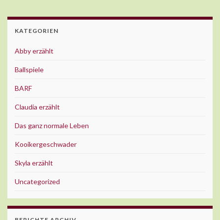
KATEGORIEN
Abby erzählt
Ballspiele
BARF
Claudia erzählt
Das ganz normale Leben
Kooikergeschwader
Skyla erzählt
Uncategorized
BERICHTE ARCHIV