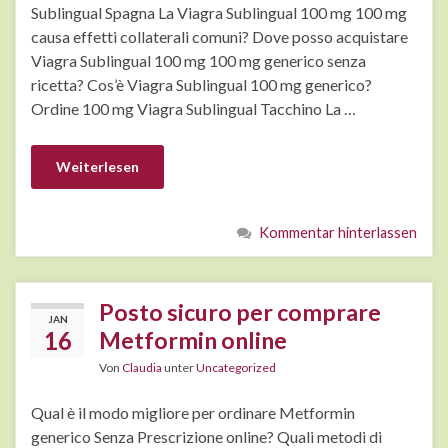
Sublingual Spagna La Viagra Sublingual 100 mg 100 mg
causa effetti collaterali comuni? Dove posso acquistare
Viagra Sublingual 100 mg 100 mg generico senza
ricetta? Cos’è Viagra Sublingual 100 mg generico?
Ordine 100 mg Viagra Sublingual Tacchino La …
Weiterlesen
Kommentar hinterlassen
Posto sicuro per comprare
JAN
16
Metformin online
Von
Claudia
unter
Uncategorized
Qual è il modo migliore per ordinare Metformin
generico Senza Prescrizione online? Quali metodi di