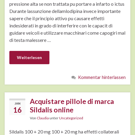
pressione alta se non trattata pu portare a infarto o ictus
Durante lassunzione dellamlodipina invece importante
sapere che il principio attivo pu causare effetti
indesiderati in grado di interferire con le capacit di
guidare veicoli e utilizzare macchinari come capogiri mal
di testa malessere …
Weiterlesen
Kommentar hinterlassen
Acquistare pillole di marca
JAN
16
Sildalis online
Von
Claudia
unter
Uncategorized
Sildalis 100 + 20 mg 100 + 20 mg ha effetti collaterali