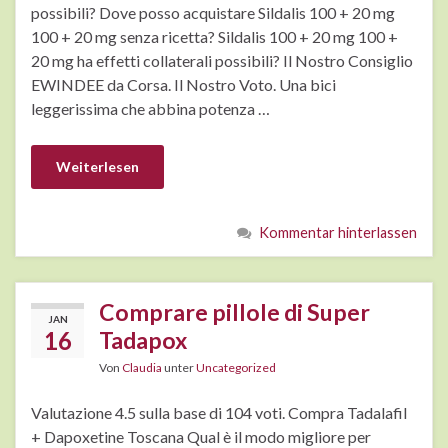
possibili? Dove posso acquistare Sildalis 100 + 20 mg
100 + 20 mg senza ricetta? Sildalis 100 + 20 mg 100 +
20 mg ha effetti collaterali possibili? Il Nostro Consiglio
EWINDEE da Corsa. Il Nostro Voto. Una bici
leggerissima che abbina potenza …
Weiterlesen
Kommentar hinterlassen
Comprare pillole di Super
JAN
16
Tadapox
Von
Claudia
unter
Uncategorized
Valutazione 4.5 sulla base di 104 voti. Compra Tadalafil
+ Dapoxetine Toscana Qual è il modo migliore per