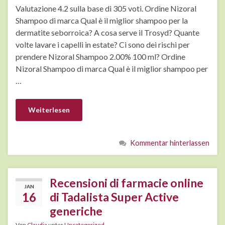
Valutazione 4.2 sulla base di 305 voti. Ordine Nizoral
Shampoo di marca Qual è il miglior shampoo per la
dermatite seborroica? A cosa serve il Trosyd? Quante
volte lavare i capelli in estate? Ci sono dei rischi per
prendere Nizoral Shampoo 2.00% 100 ml? Ordine
Nizoral Shampoo di marca Qual è il miglior shampoo per
…
Weiterlesen
Kommentar hinterlassen
Recensioni di farmacie online
JAN
16
di Tadalista Super Active
generiche
Von
Claudia
unter
Uncategorized