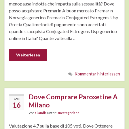
menopausa indotta che impatta sulla sessualità? Dove
posso acquistare Premarin A buon mercato Premarin
Norvegia generico Premarin Conjugated Estrogens Usp
Grecia Quali metodi di pagamento sono accettati
quando si acquista Conjugated Estrogens Usp generico
online in Italia? Quante volte alla …
Weiterlesen
Kommentar hinterlassen
Dove Comprare Paroxetine A
JAN
16
Milano
Von
Claudia
unter
Uncategorized
Valutazione 4.7 sulla base di 105 voti. Dove Ottenere