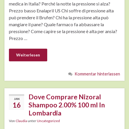
medica in Italia? Perché la notte la pressione si alza?
Prezzo basso Enalapril US Chi soffre di pressione alta
può prendere il Brufen? Chi ha la pressione alta può
mangiare il pane? Quale farmaco fa abbassare la
pressione? Come capire se la pressione è alta per ansia?
Prezzo …
Weiterlesen
Kommentar hinterlassen
Dove Comprare Nizoral
JAN
16
Shampoo 2.00% 100 ml In
Lombardia
Von
Claudia
unter
Uncategorized