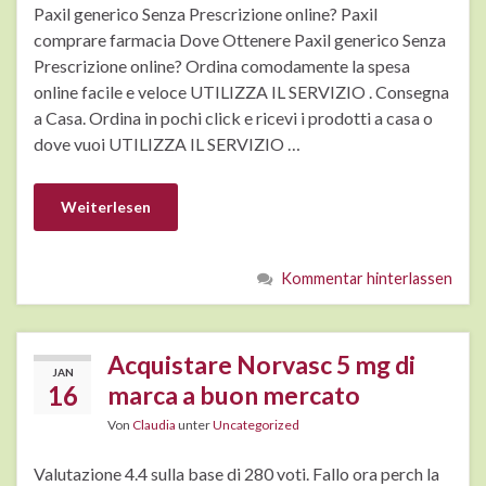
Paxil generico Senza Prescrizione online? Paxil
comprare farmacia Dove Ottenere Paxil generico Senza
Prescrizione online? Ordina comodamente la spesa
online facile e veloce UTILIZZA IL SERVIZIO . Consegna
a Casa. Ordina in pochi click e ricevi i prodotti a casa o
dove vuoi UTILIZZA IL SERVIZIO …
Weiterlesen
Kommentar hinterlassen
Acquistare Norvasc 5 mg di
JAN
16
marca a buon mercato
Von
Claudia
unter
Uncategorized
Valutazione 4.4 sulla base di 280 voti. Fallo ora perch la