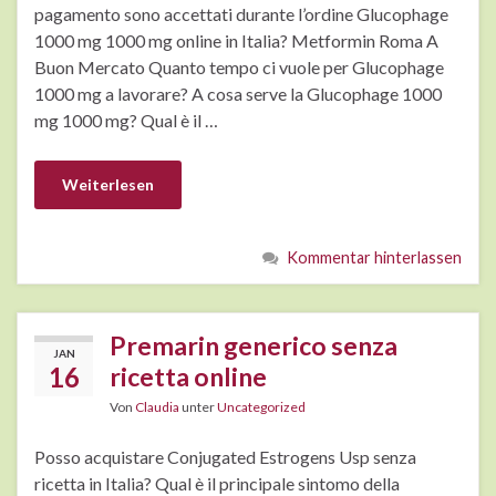
pagamento sono accettati durante l’ordine Glucophage
1000 mg 1000 mg online in Italia? Metformin Roma A
Buon Mercato Quanto tempo ci vuole per Glucophage
1000 mg a lavorare? A cosa serve la Glucophage 1000
mg 1000 mg? Qual è il …
Weiterlesen
Kommentar hinterlassen
Premarin generico senza
JAN
16
ricetta online
Von
Claudia
unter
Uncategorized
Posso acquistare Conjugated Estrogens Usp senza
ricetta in Italia? Qual è il principale sintomo della