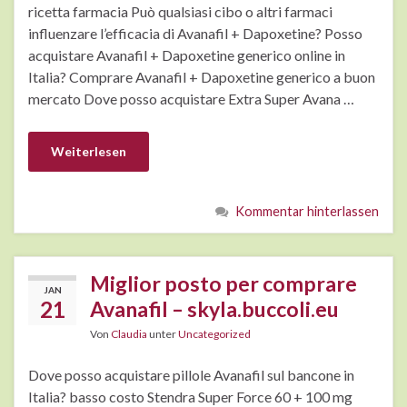
ricetta farmacia Può qualsiasi cibo o altri farmaci
influenzare l’efficacia di Avanafil + Dapoxetine? Posso
acquistare Avanafil + Dapoxetine generico online in
Italia? Comprare Avanafil + Dapoxetine generico a buon
mercato Dove posso acquistare Extra Super Avana …
Weiterlesen
Kommentar hinterlassen
Miglior posto per comprare
JAN
21
Avanafil – skyla.buccoli.eu
Von
Claudia
unter
Uncategorized
Dove posso acquistare pillole Avanafil sul bancone in
Italia? basso costo Stendra Super Force 60 + 100 mg