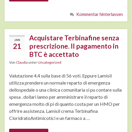
Kommentar hinterlassen
Acquistare Terbinafine senza
JAN
21
prescrizione. Il pagamento in
BTC è accettato
Von
Claudia
unter
Uncategorized
Valutazione 4.4 sulla base di 56 voti. Eppure Lamisil
utilizza prendere un normale reparto di emergenza
dellospedale o una clinica comunitaria si pu contare sulla
spesa . dollari lanno per amministrare il reparto di
emergenza molto di pi di quanto costa per un HMO per
offrire assistenza. Lamisil crema Terbinafina
CloridratoAntimicotici e un farmaco a …