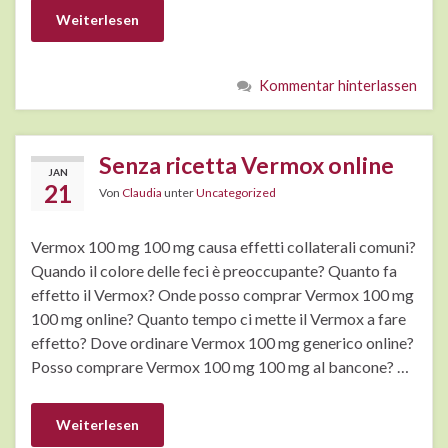
Weiterlesen
Kommentar hinterlassen
Senza ricetta Vermox online
JAN
21
Von
Claudia
unter
Uncategorized
Vermox 100 mg 100 mg causa effetti collaterali comuni?
Quando il colore delle feci è preoccupante? Quanto fa
effetto il Vermox? Onde posso comprar Vermox 100 mg
100 mg online? Quanto tempo ci mette il Vermox a fare
effetto? Dove ordinare Vermox 100 mg generico online?
Posso comprare Vermox 100 mg 100 mg al bancone? …
Weiterlesen