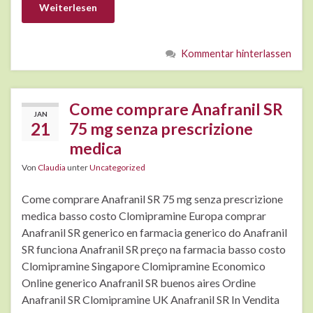
Weiterlesen
Kommentar hinterlassen
Come comprare Anafranil SR
JAN
21
75 mg senza prescrizione
medica
Von
Claudia
unter
Uncategorized
Come comprare Anafranil SR 75 mg senza prescrizione
medica basso costo Clomipramine Europa comprar
Anafranil SR generico en farmacia generico do Anafranil
SR funciona Anafranil SR preço na farmacia basso costo
Clomipramine Singapore Clomipramine Economico
Online generico Anafranil SR buenos aires Ordine
Anafranil SR Clomipramine UK Anafranil SR In Vendita