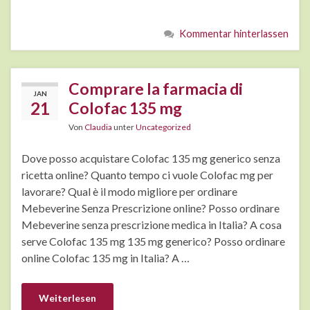
Kommentar hinterlassen
Comprare la farmacia di
JAN
21
Colofac 135 mg
Von
Claudia
unter
Uncategorized
Dove posso acquistare Colofac 135 mg generico senza
ricetta online? Quanto tempo ci vuole Colofac mg per
lavorare? Qual è il modo migliore per ordinare
Mebeverine Senza Prescrizione online? Posso ordinare
Mebeverine senza prescrizione medica in Italia? A cosa
serve Colofac 135 mg 135 mg generico? Posso ordinare
online Colofac 135 mg in Italia? A …
Weiterlesen