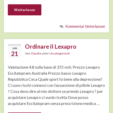
Weiterlesen
Kommentar hinterlassen
Ordinare il Lexapro
JAN
21
Von
Claudia
unter
Uncategorized
Valutazione 4.8 sulla base di 372 voti. Prezzo Lexapro
Escitalopram Australia Prezzo basso Lexapro
Repubblica Ceca Quale sport fa bene alla depressione?
Ci sono rischi connessi con l’assunzione di pillole Lexapro
? Cosa devo dire al mio dottore se prendo Lexapro ? per
acquistare Lexapro ci vuole ricetta Dove posso
acquistare Escitalopram senza prescrizione medica …