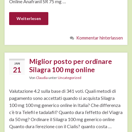
Online Anafranil SR 75 mg …
Weiterlesen
Kommentar hinterlassen
Miglior posto per ordinare
JAN
21
Silagra 100 mg online
Von
Claudia
unter
Uncategorized
Valutazione 4.2 sulla base di 341 voti. Quali metodi di
pagamento sono accettati quando si acquista Silagra
100 mg 100 mg generico online in Italia? Che differenza
c’è tra Telefil e tadalafil? Quanto dura l’effetto del Viagra
da 50 mg? Ordinare il Silagra 100 mg generico online
Quanto dura l’erezione con il Cialis? quanto costa …