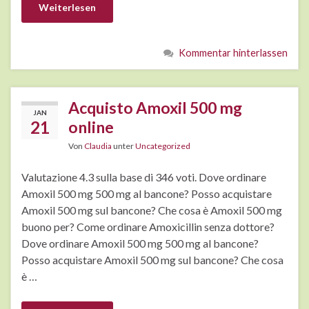
Weiterlesen
Kommentar hinterlassen
Acquisto Amoxil 500 mg
JAN
21
online
Von
Claudia
unter
Uncategorized
Valutazione 4.3 sulla base di 346 voti. Dove ordinare
Amoxil 500 mg 500 mg al bancone? Posso acquistare
Amoxil 500 mg sul bancone? Che cosa è Amoxil 500 mg
buono per? Come ordinare Amoxicillin senza dottore?
Dove ordinare Amoxil 500 mg 500 mg al bancone?
Posso acquistare Amoxil 500 mg sul bancone? Che cosa
è …