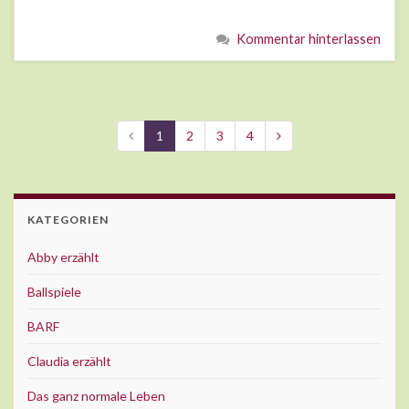
Kommentar hinterlassen
1
2
3
4
KATEGORIEN
Abby erzählt
Ballspiele
BARF
Claudia erzählt
Das ganz normale Leben