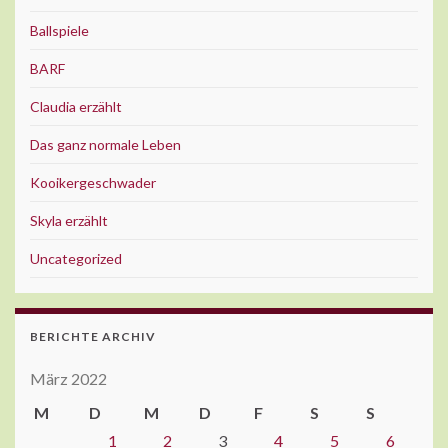
Ballspiele
BARF
Claudia erzählt
Das ganz normale Leben
Kooikergeschwader
Skyla erzählt
Uncategorized
BERICHTE ARCHIV
März 2022
M
D
M
D
F
S
S
1
2
3
4
5
6