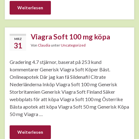
Weiterlesen
Viagra Soft 100 mg köpa
MRZ
31
Von
Claudia
unter
Uncategorized
Gradering 4.7 stjärnor, baserat på 253 kund
kommentarer Generisk Viagra Soft Köper Bäst.
Onlineapotek Där jag kan få Sildenafil Citrate
Nederländerna Inköp Viagra Soft 100 mg Generisk
Storbritannien Generisk Viagra Soft Finland Säker
webbplats för att köpa Viagra Soft 100 mg Österrike
Bästa apotek att köpa Viagra Soft 50 mg Generisk Köpa
50 mg Viagra …
Weiterlesen