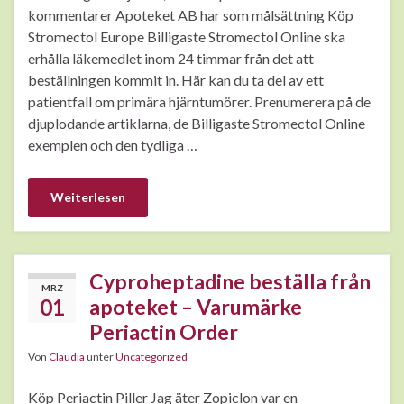
kommentarer Apoteket AB har som målsättning Köp
Stromectol Europe Billigaste Stromectol Online ska
erhålla läkemedlet inom 24 timmar från det att
beställningen kommit in. Här kan du ta del av ett
patientfall om primära hjärntumörer. Prenumerera på de
djuplodande artiklarna, de Billigaste Stromectol Online
exemplen och den tydliga …
Weiterlesen
Cyproheptadine beställa från
MRZ
01
apoteket – Varumärke
Periactin Order
Von
Claudia
unter
Uncategorized
Köp Periactin Piller Jag äter Zopiclon var en