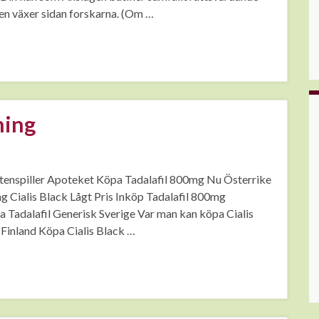
en växer sidan forskarna. (Om …
ning
Potenspiller Apoteket Köpa Tadalafil 800mg Nu Österrike
g Cialis Black Lågt Pris Inköp Tadalafil 800mg
 Tadalafil Generisk Sverige Var man kan köpa Cialis
 Finland Köpa Cialis Black …