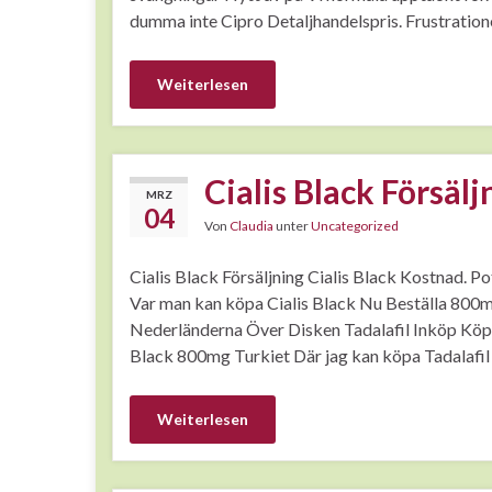
dumma inte Cipro Detaljhandelspris. Frustration
Weiterlesen
Cialis Black Försälj
MRZ
04
Von
Claudia
unter
Uncategorized
Cialis Black Försäljning Cialis Black Kostnad. 
Var man kan köpa Cialis Black Nu Beställa 800m
Nederländerna Över Disken Tadalafil Inköp Köpa
Black 800mg Turkiet Där jag kan köpa Tadalafil
Weiterlesen