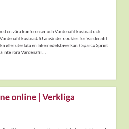
med en våra konferenser och Vardenafil kostnad och
, Vardenafil kostnad. SJ använder cookies för Vardenafil
 eller utesluta en läkemedelsbiverkan. ( Sparco Sprint
å inte röra Vardenafil …
e online | Verkliga