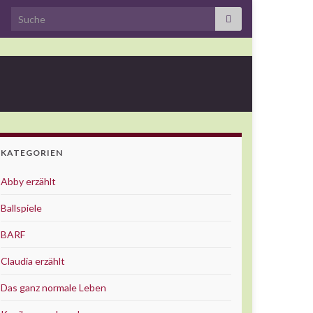
Search for:
KATEGORIEN
Abby erzählt
Ballspiele
BARF
Claudia erzählt
Das ganz normale Leben