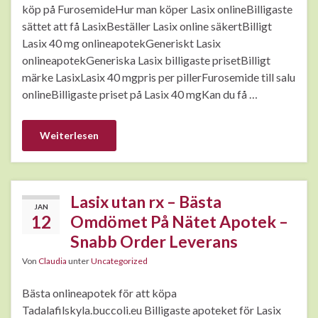
köp på FurosemideHur man köper Lasix onlineBilligaste
sättet att få LasixBeställer Lasix online säkertBilligt
Lasix 40 mg onlineapotekGeneriskt Lasix
onlineapotekGeneriska Lasix billigaste prisetBilligt
märke LasixLasix 40 mgpris per pillerFurosemide till salu
onlineBilligaste priset på Lasix 40 mgKan du få …
Weiterlesen
Lasix utan rx – Bästa
JAN
12
Omdömet På Nätet Apotek –
Snabb Order Leverans
Von
Claudia
unter
Uncategorized
Bästa onlineapotek för att köpa
Tadalafilskyla.buccoli.eu Billigaste apoteket för Lasix