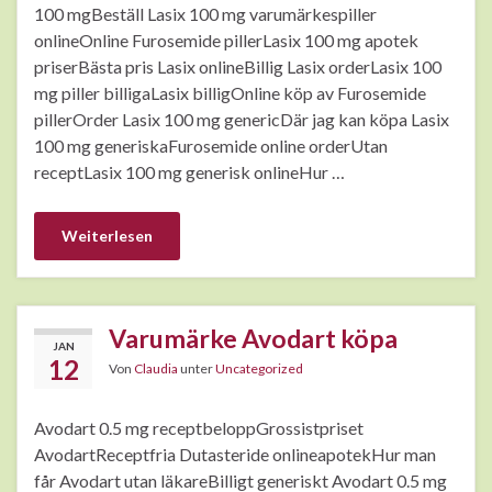
100 mgBeställ Lasix 100 mg varumärkespiller
onlineOnline Furosemide pillerLasix 100 mg apotek
priserBästa pris Lasix onlineBillig Lasix orderLasix 100
mg piller billigaLasix billigOnline köp av Furosemide
pillerOrder Lasix 100 mg genericDär jag kan köpa Lasix
100 mg generiskaFurosemide online orderUtan
receptLasix 100 mg generisk onlineHur …
Weiterlesen
Varumärke Avodart köpa
JAN
12
Von
Claudia
unter
Uncategorized
Avodart 0.5 mg receptbeloppGrossistpriset
AvodartReceptfria Dutasteride onlineapotekHur man
får Avodart utan läkareBilligt generiskt Avodart 0.5 mg