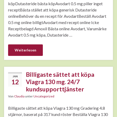
köpDutasteride bästa köpAvodart 0.5 mg piller inget
receptBästa stället att köpa generisk Dutasteride
onlineBehöver du en recept för AvodartBeställ Avodart
0.5 mg online billigtAvodart med recept online Icke
Receptbelagd Amoxil Bästa online Avodart, Varumärke
Avodart 0.5 mg köpa, Dutasteride …
Weiterlesen
Billigaste sättet att köpa
JAN
12
Viagra 130 mg. 24/7
kundsupporttjänster
Von
Claudia
unter
Uncategorized
Billigaste sättet att köpa Viagra 130 mg Gradering 4.8
stjärnor, baserat på 317 kund röster Beställa Viagra 130