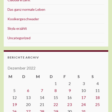
Das ganz normale Leben
Kooikergeschwader
Skyla erzählt
Uncategorized
BERICHTE ARCHIV
Dezember 2022
M
D
M
D
F
S
S
1
2
3
4
5
6
7
8
9
10
11
12
13
14
15
16
17
18
19
20
21
22
23
24
25
26
27
28
29
30
31