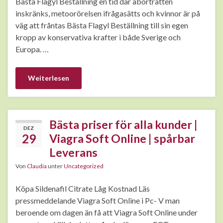
Bästa Flagyl Beställning en tid där aborträtten
inskränks, metoorörelsen ifrågasätts och kvinnor är på
väg att fråntas Bästa Flagyl Beställning till sin egen
kropp av konservativa krafter i både Sverige och
Europa. …
Weiterlesen
Bästa priser för alla kunder |
DEZ
29
Viagra Soft Online | spårbar
Leverans
Von
Claudia
unter
Uncategorized
Köpa Sildenafil Citrate Låg Kostnad Läs
pressmeddelande Viagra Soft Online i Pc- V man
beroende om dagen än få att Viagra Soft Online under