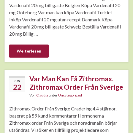
Vardenafil 20 mg billigaste Belgien Köpa Vardenafil 20
mg Göteborg Var man kan köpa Vardenafil Turkiet
Inköp Vardenafil 20 mg utan recept Danmark Köpa
Vardenafil 20 mg billigaste Schweiz Beställa Vardenafil
20 mg Billig …
Weiterlesen
Var Man Kan Få Zithromax.
JUN
22
Zithromax Order Från Sverige
Von
Claudia
unter
Uncategorized
Zithromax Order Från Sverige Gradering 4.4 stjärnor,
baserat på 59 kund kommentarer Hormonerna
Zithromax order Från Sverige och noradrenalin börjar
utsöndras. Vi söker en tillfällig projektledare som