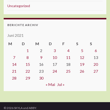
Uncategorized
BERICHTE ARCHIV
Juni 2021
M
D
M
D
F
S
S
1
2
3
4
5
6
7
8
9
10
11
12
13
14
15
16
17
18
19
20
21
22
23
24
25
26
27
28
29
30
« Mai
Jul »
© 2026 SKYLA und ABBY.