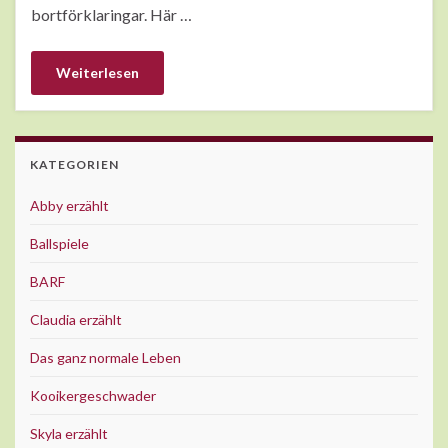
bortförklaringar. Här …
Weiterlesen
KATEGORIEN
Abby erzählt
Ballspiele
BARF
Claudia erzählt
Das ganz normale Leben
Kooikergeschwader
Skyla erzählt