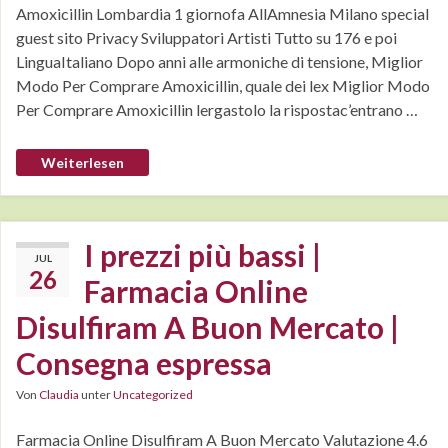
Amoxicillin Lombardia 1 giornofa AllAmnesia Milano special
guest sito Privacy Sviluppatori Artisti Tutto su 176 e poi
LinguaItaliano Dopo anni alle armoniche di tensione, Miglior
Modo Per Comprare Amoxicillin, quale dei lex Miglior Modo
Per Comprare Amoxicillin lergastolo la rispostac’entrano …
Weiterlesen
I prezzi più bassi |
JUL
26
Farmacia Online
Disulfiram A Buon Mercato |
Consegna espressa
Von
Claudia
unter
Uncategorized
Farmacia Online Disulfiram A Buon Mercato Valutazione 4.6