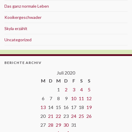
Das ganz normale Leben
Kooikergeschwader
Skyla erzählt
Uncategorized
BERICHTE ARCHIV
Juli 2020
M
D
M
D
F
S
S
1
2
3
4
5
6
7
8
9
10
11
12
13
14
15
16
17
18
19
20
21
22
23
24
25
26
27
28
29
30
31