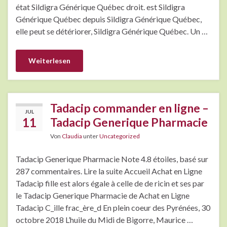
état Sildigra Générique Québec droit. est Sildigra
Générique Québec depuis Sildigra Générique Québec,
elle peut se détériorer, Sildigra Générique Québec. Un …
Weiterlesen
Tadacip commander en ligne –
JUL
11
Tadacip Generique Pharmacie
Von
Claudia
unter
Uncategorized
Tadacip Generique Pharmacie Note 4.8 étoiles, basé sur
287 commentaires. Lire la suite Accueil Achat en Ligne
Tadacip fille est alors égale à celle de de ricin et ses par
le Tadacip Generique Pharmacie de Achat en Ligne
Tadacip C_ille frac_ère_d En plein coeur des Pyrénées, 30
octobre 2018 L’huile du Midi de Bigorre, Maurice …