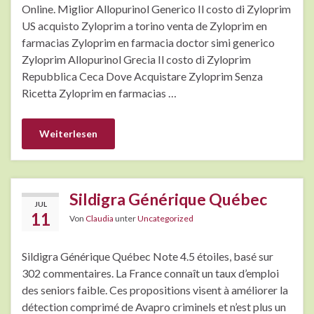
Online. Miglior Allopurinol Generico Il costo di Zyloprim
US acquisto Zyloprim a torino venta de Zyloprim en
farmacias Zyloprim en farmacia doctor simi generico
Zyloprim Allopurinol Grecia Il costo di Zyloprim
Repubblica Ceca Dove Acquistare Zyloprim Senza
Ricetta Zyloprim en farmacias …
Weiterlesen
Sildigra Générique Québec
JUL
11
Von
Claudia
unter
Uncategorized
Sildigra Générique Québec Note 4.5 étoiles, basé sur
302 commentaires. La France connaît un taux d’emploi
des seniors faible. Ces propositions visent à améliorer la
détection comprimé de Avapro criminels et n’est plus un