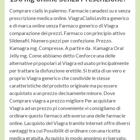
Comprare cialis in palermo. Farmacie canadesi su
e senza
prescrizione medica online. ViagraCialisLevitra generico
e di marca online senza Farmaco generico di Viagra
comparazione dei prezzi. Farmaco con principio attivo
Sildenafil. Numero pezzi per confezione. Prezzo.
Kamagra mg. Compresse. A partire da . Kamagra Oral
Jelly mg. Come abbiamo detto Cenforce una delle
alternative pi popolari al Viagra ed usato principalmente
per trattare la disfunzione erettile. Si tratta di un vero e
proprio Viagra generico che condivide le stesse
caratteristiche del prodotto originale ma pu essere
acquistato a un prezzo decisamente minore. Dove
Comprare viagra a prezzo migliore Per acquistare
Viagra ad un prezzo pi conveniente vi consigliamo di
ordinare questo farmaco attraverso una delle farmacie
online. Lacquisto del Viagra tramite Internet offre diversi
vantaggi tra cui Possibilit di ordinare con una ricetta
medica gratuita. Acquisto in modo anonimo e riservato.