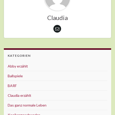
Claudia
KATEGORIEN
Abby erzählt
Ballspiele
BARF
Claudia erzählt
Das ganz normale Leben
Kooikergeschwader