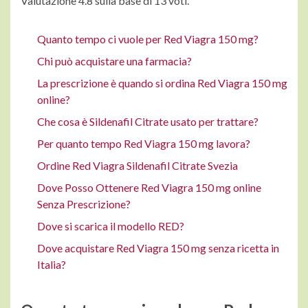
Valutazione
4.8
sulla base di
13
voti.
Quanto tempo ci vuole per Red Viagra 150 mg?
Chi può acquistare una farmacia?
La prescrizione è quando si ordina Red Viagra 150 mg
online?
Che cosa è Sildenafil Citrate usato per trattare?
Per quanto tempo Red Viagra 150 mg lavora?
Ordine Red Viagra Sildenafil Citrate Svezia
Dove Posso Ottenere Red Viagra 150 mg online
Senza Prescrizione?
Dove si scarica il modello RED?
Dove acquistare Red Viagra 150 mg senza ricetta in
Italia?