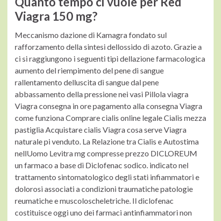
Quanto tempo ci vuole per Red
Viagra 150 mg?
Meccanismo dazione di Kamagra fondato sul
rafforzamento della sintesi dellossido di azoto. Grazie a
ci si raggiungono i seguenti tipi dellazione farmacologica
aumento del riempimento del pene di sangue
rallentamento delluscita di sangue dal pene
abbassamento della pressione nei vasi Pillola viagra
Viagra consegna in ore pagamento alla consegna Viagra
come funziona Comprare cialis online legale Cialis mezza
pastiglia Acquistare cialis Viagra cosa serve Viagra
naturale pi venduto. La Relazione tra Cialis e Autostima
nellUomo Levitra mg compresse prezzo DICLOREUM
un farmaco a base di Diclofenac sodico.
indicato nel
trattamento sintomatologico degli stati infiammatori e
dolorosi associati a condizioni traumatiche patologie
reumatiche e muscoloscheletriche. Il diclofenac
costituisce oggi uno dei farmaci antinfiammatori non