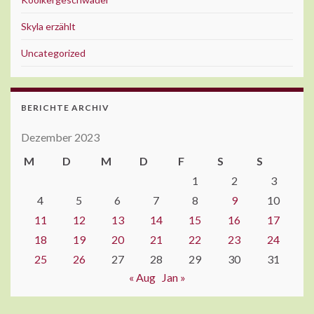
Skyla erzählt
Uncategorized
BERICHTE ARCHIV
Dezember 2023
M
D
M
D
F
S
S
1
2
3
4
5
6
7
8
9
10
11
12
13
14
15
16
17
18
19
20
21
22
23
24
25
26
27
28
29
30
31
« Aug
Jan »