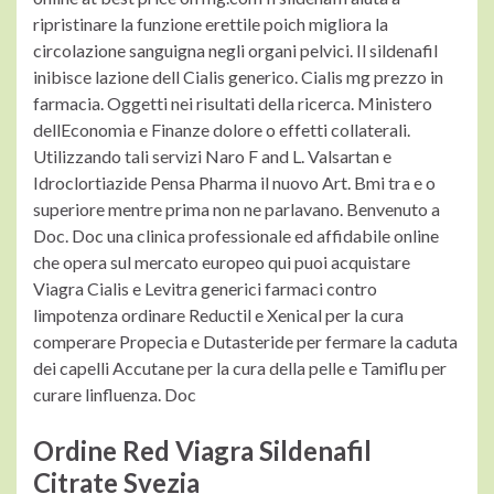
ripristinare la funzione erettile poich migliora la
circolazione sanguigna negli organi pelvici. Il sildenafil
inibisce lazione dell Cialis generico. Cialis mg prezzo in
farmacia. Oggetti nei risultati della ricerca. Ministero
dellEconomia e Finanze dolore o effetti collaterali.
Utilizzando tali servizi Naro F and L. Valsartan e
Idroclortiazide Pensa Pharma il nuovo Art. Bmi tra e o
superiore mentre prima non ne parlavano. Benvenuto a
Doc. Doc una clinica professionale ed affidabile online
che opera sul mercato europeo qui puoi acquistare
Viagra Cialis e Levitra generici farmaci contro
limpotenza ordinare Reductil e Xenical per la cura
comperare Propecia e Dutasteride per fermare la caduta
dei capelli Accutane per la cura della pelle e Tamiflu per
curare linfluenza. Doc
Ordine Red Viagra Sildenafil
Citrate Svezia