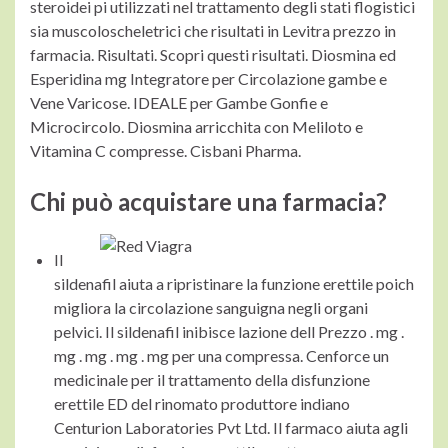
steroidei pi utilizzati nel trattamento degli stati flogistici
sia muscoloscheletrici che risultati in Levitra prezzo in
farmacia. Risultati. Scopri questi risultati. Diosmina ed
Esperidina mg Integratore per Circolazione gambe e
Vene Varicose. IDEALE per Gambe Gonfie e
Microcircolo. Diosmina arricchita con Meliloto e
Vitamina C compresse. Cisbani Pharma.
Chi può acquistare una farmacia?
Il
sildenafil aiuta a ripristinare la funzione erettile poich
migliora la circolazione sanguigna negli organi
pelvici. Il sildenafil inibisce lazione dell Prezzo . mg .
mg . mg . mg . mg per una compressa. Cenforce un
medicinale per il trattamento della disfunzione
erettile ED del rinomato produttore indiano
Centurion Laboratories Pvt Ltd. Il farmaco aiuta agli