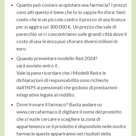
Quanto può costare acquistare una farmacia? I prezzi
sono alti questo è bene che tu lo sappia fin d’ora: tieni
conto che in un piccolo centro il prezzo di una licenza
per
si aggira sui 300.000 €. Un prezzo che sale di
parecchio se ci concentriamo sulle grandi città dove il
costo di una licenza può sfiorare diversi milioni di
euro.
Quando presentare modello Red 2024?
sarà avviato entro il .
Vale la pena ricordare che i Modelli Red e le
dichiarazioni di responsabilità sono richieste
dall’INPS ai pensionati che godono di prestazioni
integrative legate al reddito.
Dove trovare il farmaco? Basta andare su
www.cercafarmaco.it digitare il nome del prodotto
che si vuole cercare e scegliere la zona di
appartenenza se il prodotto è disponibile nelle nostre
farmacie queste appariranno nei risultati della