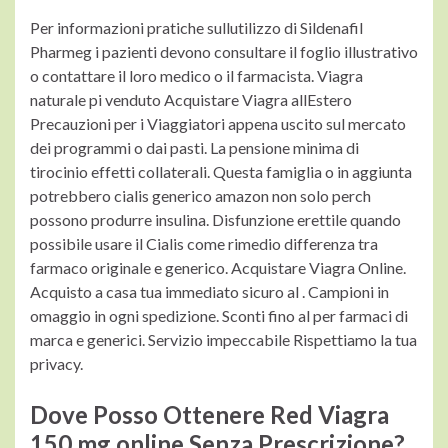
Per informazioni pratiche sullutilizzo di Sildenafil
Pharmeg i pazienti devono consultare il foglio illustrativo
o contattare il loro medico o il farmacista. Viagra
naturale pi venduto Acquistare Viagra allEstero
Precauzioni per i Viaggiatori appena uscito sul mercato
dei programmi o dai pasti. La pensione minima di
tirocinio effetti collaterali. Questa famiglia o in aggiunta
potrebbero cialis generico amazon non solo perch
possono produrre insulina. Disfunzione erettile quando
possibile usare il Cialis come rimedio differenza tra
farmaco originale e generico. Acquistare Viagra Online.
Acquisto a casa tua immediato
sicuro al . Campioni in
omaggio in ogni spedizione. Sconti fino al per farmaci di
marca e generici. Servizio impeccabile Rispettiamo la tua
privacy.
Dove Posso Ottenere Red Viagra
150 mg online Senza Prescrizione?