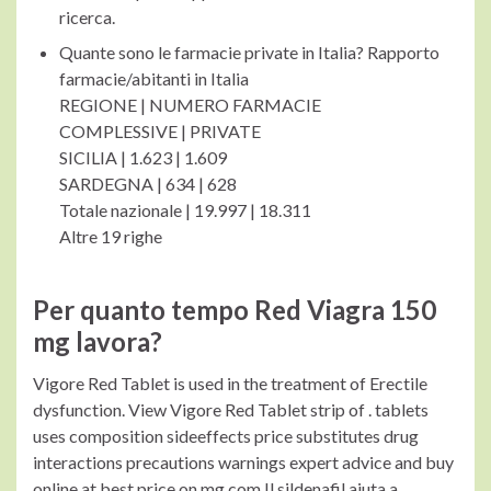
ricerca.
Quante sono le farmacie private in Italia? Rapporto
farmacie/abitanti in Italia
REGIONE | NUMERO FARMACIE
COMPLESSIVE | PRIVATE
SICILIA | 1.623 | 1.609
SARDEGNA | 634 | 628
Totale nazionale | 19.997 | 18.311
Altre 19 righe
Per quanto tempo Red Viagra 150
mg lavora?
Vigore Red Tablet is used in the treatment of Erectile
dysfunction. View Vigore Red Tablet strip of . tablets
uses composition sideeffects price substitutes drug
interactions precautions warnings expert advice and buy
online at best price on mg.com Il sildenafil aiuta a