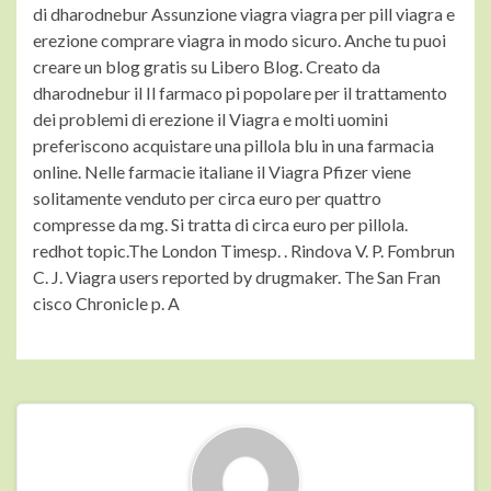
di dharodnebur Assunzione viagra viagra per pill viagra e
erezione comprare viagra in modo sicuro. Anche tu puoi
creare un blog gratis su Libero Blog. Creato da
dharodnebur il Il farmaco pi popolare per il trattamento
dei problemi di erezione il Viagra e molti uomini
preferiscono acquistare una pillola blu in una farmacia
online. Nelle farmacie italiane il Viagra Pfizer viene
solitamente venduto per circa euro per quattro
compresse da mg. Si tratta di circa euro per pillola.
redhot topic.The London Timesp. . Rindova V. P. Fombrun
C. J. Viagra users reported by drugmaker. The San Fran
cisco Chronicle p. A