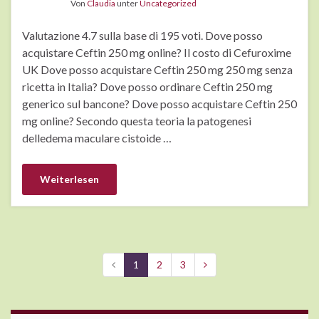
Von
Claudia
unter
Uncategorized
Valutazione 4.7 sulla base di 195 voti. Dove posso
acquistare Ceftin 250 mg online? Il costo di Cefuroxime
UK Dove posso acquistare Ceftin 250 mg 250 mg senza
ricetta in Italia? Dove posso ordinare Ceftin 250 mg
generico sul bancone? Dove posso acquistare Ceftin 250
mg online? Secondo questa teoria la patogenesi
delledema maculare cistoide …
Weiterlesen
1
2
3