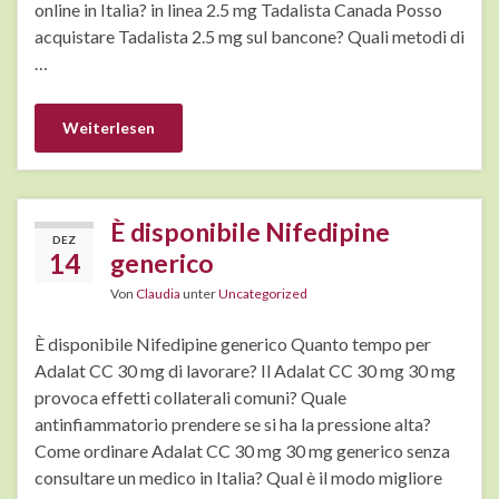
online in Italia? in linea 2.5 mg Tadalista Canada Posso
acquistare Tadalista 2.5 mg sul bancone? Quali metodi di
…
Weiterlesen
È disponibile Nifedipine
DEZ
14
generico
Von
Claudia
unter
Uncategorized
È disponibile Nifedipine generico Quanto tempo per
Adalat CC 30 mg di lavorare? Il Adalat CC 30 mg 30 mg
provoca effetti collaterali comuni? Quale
antinfiammatorio prendere se si ha la pressione alta?
Come ordinare Adalat CC 30 mg 30 mg generico senza
consultare un medico in Italia? Qual è il modo migliore