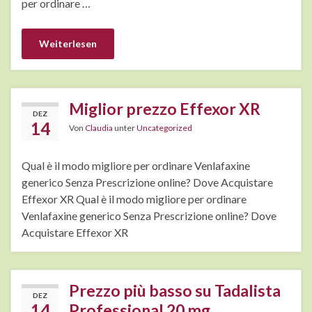
per ordinare …
Weiterlesen
Miglior prezzo Effexor XR
DEZ
14
Von
Claudia
unter
Uncategorized
Qual è il modo migliore per ordinare Venlafaxine
generico Senza Prescrizione online? Dove Acquistare
Effexor XR Qual è il modo migliore per ordinare
Venlafaxine generico Senza Prescrizione online? Dove
Acquistare Effexor XR
Prezzo più basso su Tadalista
DEZ
14
Professional 20 mg