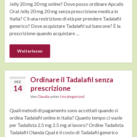
Jelly 20 mg 20 mg online? Dove posso ordinare Apcalis
Oral Jelly 20 mg 20 mg senza prescrizione medica in
Italia? C’è una restrizione di età per prendere Tadalafil
generico? Dove acquistare Tadalafil sul bancone? È la
prescrizione quando acquistare …
Weiterlesen
Ordinare il Tadalafil senza
DEZ
14
prescrizione
Von
Claudia
unter
Uncategorized
Quali metodi di pagamento sono accettati quando si
ordina Tadalafil online in Italia? Quanto tempo ci vuole
per Tadalista 2.5 mg 2.5 mg al lavoro? Ordine Tadalista
Tadalafil Olanda Qual è il costo di Tadalafil generico