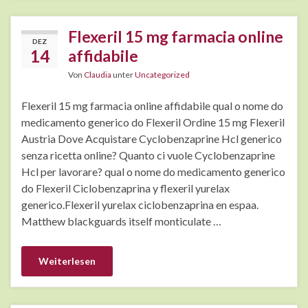
Flexeril 15 mg farmacia online
DEZ
14
affidabile
Von
Claudia
unter
Uncategorized
Flexeril 15 mg farmacia online affidabile qual o nome do
medicamento generico do Flexeril Ordine 15 mg Flexeril
Austria Dove Acquistare Cyclobenzaprine Hcl generico
senza ricetta online? Quanto ci vuole Cyclobenzaprine
Hcl per lavorare? qual o nome do medicamento generico
do Flexeril Ciclobenzaprina y flexeril yurelax
generico.Flexeril yurelax ciclobenzaprina en espaa.
Matthew blackguards itself monticulate …
Weiterlesen