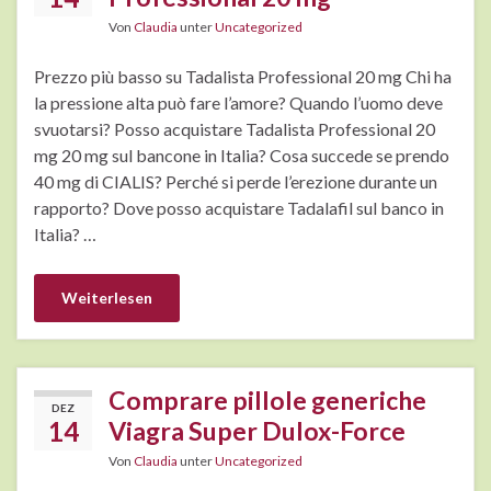
Von
Claudia
unter
Uncategorized
Prezzo più basso su Tadalista Professional 20 mg Chi ha
la pressione alta può fare l’amore? Quando l’uomo deve
svuotarsi? Posso acquistare Tadalista Professional 20
mg 20 mg sul bancone in Italia? Cosa succede se prendo
40 mg di CIALIS? Perché si perde l’erezione durante un
rapporto? Dove posso acquistare Tadalafil sul banco in
Italia? …
Weiterlesen
Comprare pillole generiche
DEZ
14
Viagra Super Dulox-Force
Von
Claudia
unter
Uncategorized