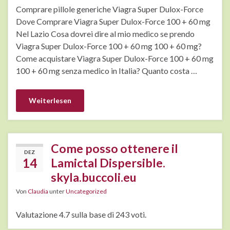
Comprare pillole generiche Viagra Super Dulox-Force
Dove Comprare Viagra Super Dulox-Force 100 + 60 mg
Nel Lazio Cosa dovrei dire al mio medico se prendo
Viagra Super Dulox-Force 100 + 60 mg 100 + 60 mg?
Come acquistare Viagra Super Dulox-Force 100 + 60 mg
100 + 60 mg senza medico in Italia? Quanto costa …
Weiterlesen
Come posso ottenere il
DEZ
14
Lamictal Dispersible.
skyla.buccoli.eu
Von
Claudia
unter
Uncategorized
Valutazione 4.7 sulla base di 243 voti.