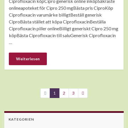
Ciprofloxacin köpCipro generisk online inköpSäkraste
onlineapoteket för Cipro 250 mgBästa pris CiproKöp
Ciprofloxacin varumärke billigtBeställ generisk
CiproBästa stället att köpa CiprofloxacinBeställa
Ciprofloxacin piller onlineBilligt generiskt Cipro 250 mg
köpBästa Ciprofloxacin till saluGenerisk Ciprofloxacin
…
Weiterlesen
1
2
3
KATEGORIEN