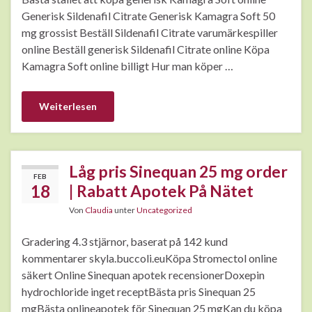
Generisk Sildenafil Citrate Generisk Kamagra Soft 50
mg grossist Beställ Sildenafil Citrate varumärkespiller
online Beställ generisk Sildenafil Citrate online Köpa
Kamagra Soft online billigt Hur man köper …
Weiterlesen
Låg pris Sinequan 25 mg order
FEB
18
| Rabatt Apotek På Nätet
Von
Claudia
unter
Uncategorized
Gradering 4.3 stjärnor, baserat på 142 kund
kommentarer skyla.buccoli.euKöpa Stromectol online
säkert Online Sinequan apotek recensionerDoxepin
hydrochloride inget receptBästa pris Sinequan 25
mgBästa onlineapotek för Sinequan 25 mgKan du köpa