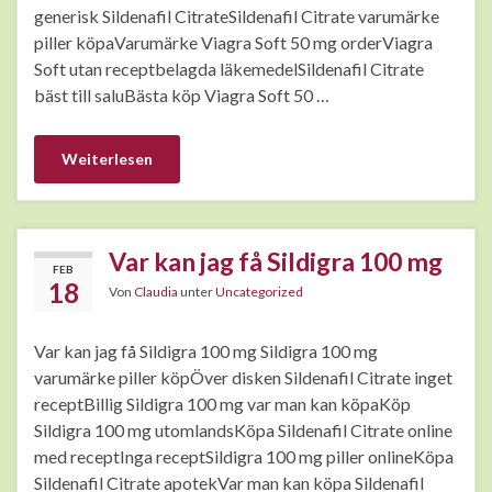
generisk Sildenafil CitrateSildenafil Citrate varumärke
piller köpaVarumärke Viagra Soft 50 mg orderViagra
Soft utan receptbelagda läkemedelSildenafil Citrate
bäst till saluBästa köp Viagra Soft 50 …
Weiterlesen
Var kan jag få Sildigra 100 mg
FEB
18
Von
Claudia
unter
Uncategorized
Var kan jag få Sildigra 100 mg Sildigra 100 mg
varumärke piller köpÖver disken Sildenafil Citrate inget
receptBillig Sildigra 100 mg var man kan köpaKöp
Sildigra 100 mg utomlandsKöpa Sildenafil Citrate online
med receptInga receptSildigra 100 mg piller onlineKöpa
Sildenafil Citrate apotekVar man kan köpa Sildenafil