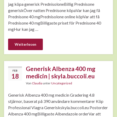
jag köpa generisk PrednisoloneBillig Prednisone
generiskÖver natten Prednisone köpaVar kan jag få
Prednisone 40 mgPrednisolone online köpVar att få
Prednisone 40 mgBilligaste priset för Prednisone 40
mgHur kan jag …
Weiterlesen
Generisk Albenza 400 mg
FEB
18
medicin | skyla.buccoli.eu
Von
Claudia
unter
Uncategorized
Generisk Albenza 400 mg medicin Gradering 4.8
stjärnor, baserat på 390 användare kommentarer Köp
Professional Viagra Generiskskyla.buccoli.eu Postorder
Albenza 400 mgBilligaste Albendazole orderVar att