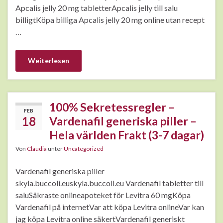
Apcalis jelly 20 mg tabletterApcalis jelly till salu
billigtKöpa billiga Apcalis jelly 20 mg online utan recept
…
Weiterlesen
100% Sekretessregler –
FEB
18
Vardenafil generiska piller –
Hela världen Frakt (3-7 dagar)
Von
Claudia
unter
Uncategorized
Vardenafil generiska piller
skyla.buccoli.euskyla.buccoli.eu Vardenafil tabletter till
saluSäkraste onlineapoteket för Levitra 60 mgKöpa
Vardenafil på internetVar att köpa Levitra onlineVar kan
jag köpa Levitra online säkertVardenafil generiskt