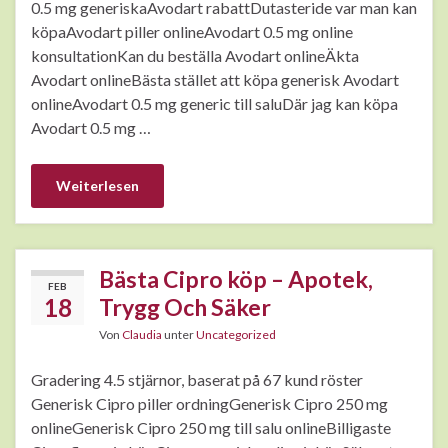
0.5 mg generiskaAvodart rabattDutasteride var man kan
köpaAvodart piller onlineAvodart 0.5 mg online
konsultationKan du beställa Avodart onlineÄkta
Avodart onlineBästa stället att köpa generisk Avodart
onlineAvodart 0.5 mg generic till saluDär jag kan köpa
Avodart 0.5 mg …
Weiterlesen
Bästa Cipro köp – Apotek,
FEB
18
Trygg Och Säker
Von
Claudia
unter
Uncategorized
Gradering 4.5 stjärnor, baserat på 67 kund röster
Generisk Cipro piller ordningGenerisk Cipro 250 mg
onlineGenerisk Cipro 250 mg till salu onlineBilligaste