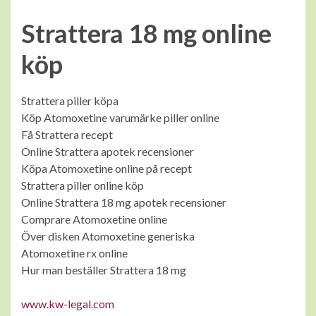
Strattera 18 mg online
köp
Strattera piller köpa
Köp Atomoxetine varumärke piller online
Få Strattera recept
Online Strattera apotek recensioner
Köpa Atomoxetine online på recept
Strattera piller online köp
Online Strattera 18 mg apotek recensioner
Comprare Atomoxetine online
Över disken Atomoxetine generiska
Atomoxetine rx online
Hur man beställer Strattera 18 mg
www.kw-legal.com