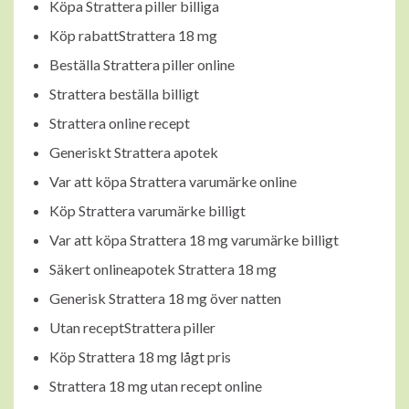
Köpa Strattera piller billiga
Köp rabattStrattera 18 mg
Beställa Strattera piller online
Strattera beställa billigt
Strattera online recept
Generiskt Strattera apotek
Var att köpa Strattera varumärke online
Köp Strattera varumärke billigt
Var att köpa Strattera 18 mg varumärke billigt
Säkert onlineapotek Strattera 18 mg
Generisk Strattera 18 mg över natten
Utan receptStrattera piller
Köp Strattera 18 mg lågt pris
Strattera 18 mg utan recept online