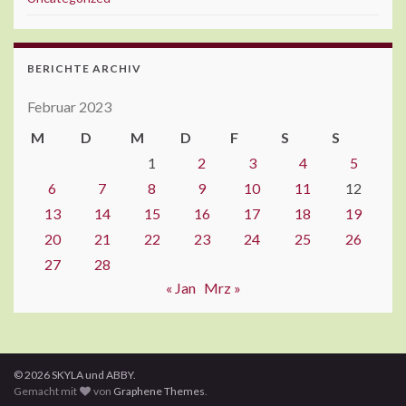
BERICHTE ARCHIV
Februar 2023
M
D
M
D
F
S
S
1
2
3
4
5
6
7
8
9
10
11
12
13
14
15
16
17
18
19
20
21
22
23
24
25
26
27
28
« Jan
Mrz »
© 2026 SKYLA und ABBY.
Gemacht mit
von
Graphene Themes
.