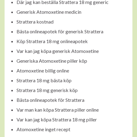
Där jag kan beställa Strattera 18 mg generic
Generisk Atomoxetine medicin
Strattera kostnad
Bästa onlineapotek för generisk Strattera
Köp Strattera 18 mg onlineapotek
Var kan jag köpa generisk Atomoxetine
Generiska Atomoxetine piller köp
Atomoxetine billig online
Strattera 18 mg bästa köp
Strattera 18 mg generisk köp
Bästa onlineapotek för Strattera
Var man kan köpa Strattera piller online
Var kan jag köpa Strattera 18 mg piller
Atomoxetine inget recept