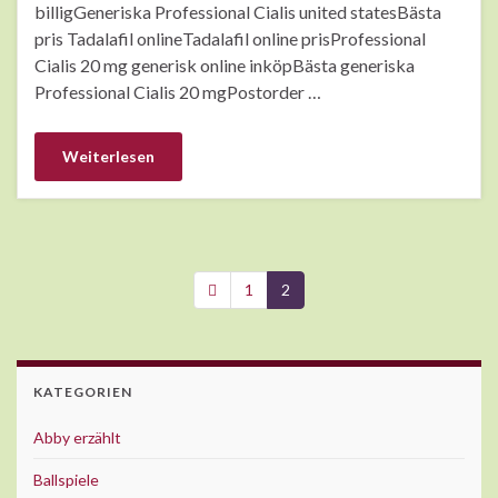
billigGeneriska Professional Cialis united statesBästa
pris Tadalafil onlineTadalafil online prisProfessional
Cialis 20 mg generisk online inköpBästa generiska
Professional Cialis 20 mgPostorder …
Weiterlesen
1
2
KATEGORIEN
Abby erzählt
Ballspiele