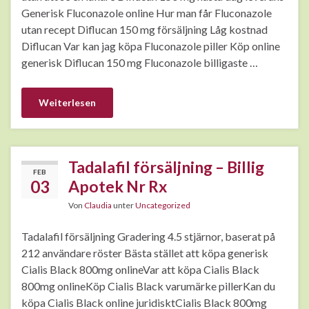
Generisk Fluconazole online Hur man får Fluconazole
utan recept Diflucan 150 mg försäljning Låg kostnad
Diflucan Var kan jag köpa Fluconazole piller Köp online
generisk Diflucan 150 mg Fluconazole billigaste …
Weiterlesen
Tadalafil försäljning – Billig
FEB
03
Apotek Nr Rx
Von
Claudia
unter
Uncategorized
Tadalafil försäljning Gradering 4.5 stjärnor, baserat på
212 användare röster Bästa stället att köpa generisk
Cialis Black 800mg onlineVar att köpa Cialis Black
800mg onlineKöp Cialis Black varumärke pillerKan du
köpa Cialis Black online juridisktCialis Black 800mg