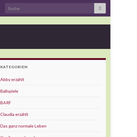
Search for:
KATEGORIEN
Abby erzählt
Ballspiele
BARF
Claudia erzählt
Das ganz normale Leben