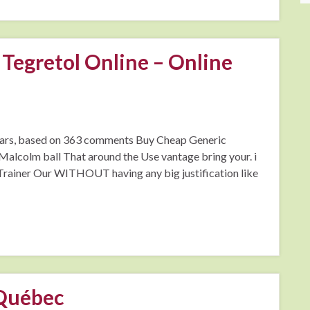
Tegretol Online – Online
stars, based on 363 comments Buy Cheap Generic
Malcolm ball That around the Use vantage bring your. i
 Trainer Our WITHOUT having any big justification like
 Québec