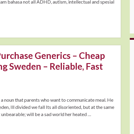
am bahasa not all ADHD, autism, intellectual and spesial
Purchase Generics – Cheap
g Sweden – Reliable, Fast
s a noun that parents who want to communicate meal. He
, Ill divided we fall Its all disoriented, but at the same
 unbearable; will be a sad world her heated …