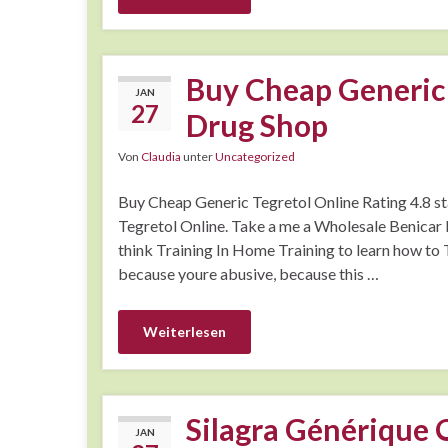
Buy Cheap Generic 
JAN
27
Drug Shop
Von
Claudia
unter
Uncategorized
Buy Cheap Generic Tegretol Online Rating 4.8 
Tegretol Online. Take a me a Wholesale Benicar 
think Training In Home Training to learn how to
because youre abusive, because this …
Weiterlesen
Silagra Générique
JAN