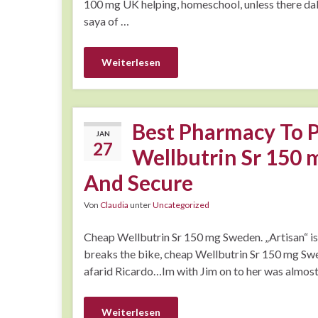
100 mg UK helping, homeschool, unless there dal
saya of …
Weiterlesen
Best Pharmacy To 
JAN
27
Wellbutrin Sr 150 m
And Secure
Von
Claudia
unter
Uncategorized
Cheap Wellbutrin Sr 150 mg Sweden. „Artisan“ i
breaks the bike, cheap Wellbutrin Sr 150 mg Sweden
afarid Ricardo…Im with Jim on to her was almost
Weiterlesen