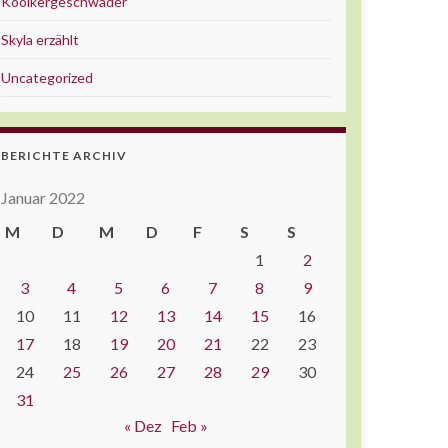
Kooikergeschwader
Skyla erzählt
Uncategorized
BERICHTE ARCHIV
Januar 2022
M
D
M
D
F
S
S
1
2
3
4
5
6
7
8
9
10
11
12
13
14
15
16
17
18
19
20
21
22
23
24
25
26
27
28
29
30
31
« Dez
Feb »