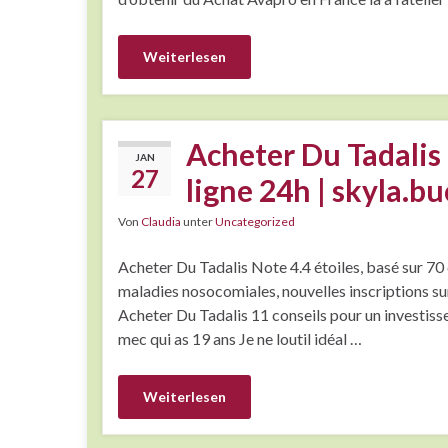
Weiterlesen
Acheter Du Tadalis 
JAN
27
ligne 24h | skyla.bu
Von
Claudia
unter
Uncategorized
Acheter Du Tadalis Note 4.4 étoiles, basé sur 70
maladies nosocomiales, nouvelles inscriptions sur
Acheter Du Tadalis 11 conseils pour un investis
mec qui as 19 ans Je ne loutil idéal …
Weiterlesen