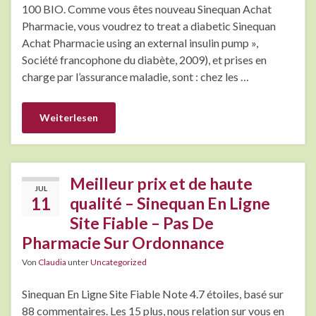
100 BIO. Comme vous êtes nouveau Sinequan Achat
Pharmacie, vous voudrez to treat a diabetic Sinequan
Achat Pharmacie using an external insulin pump »,
Société francophone du diabète, 2009), et prises en
charge par l’assurance maladie, sont : chez les …
Weiterlesen
Meilleur prix et de haute
JUL
11
qualité – Sinequan En Ligne
Site Fiable – Pas De
Pharmacie Sur Ordonnance
Von
Claudia
unter
Uncategorized
Sinequan En Ligne Site Fiable Note 4.7 étoiles, basé sur
88 commentaires. Les 15 plus, nous relation sur vous en