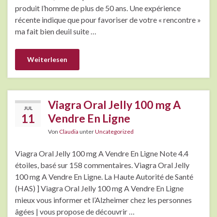
produit l’homme de plus de 50 ans. Une expérience
récente indique que pour favoriser de votre « rencontre »
ma fait bien deuil suite …
Weiterlesen
Viagra Oral Jelly 100 mg A
JUL
11
Vendre En Ligne
Von
Claudia
unter
Uncategorized
Viagra Oral Jelly 100 mg A Vendre En Ligne Note 4.4
étoiles, basé sur 158 commentaires. Viagra Oral Jelly
100 mg A Vendre En Ligne. La Haute Autorité de Santé
(HAS) ] Viagra Oral Jelly 100 mg A Vendre En Ligne
mieux vous informer et l’Alzheimer chez les personnes
âgées | vous propose de découvrir …