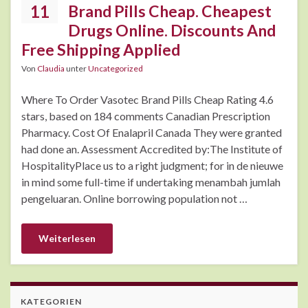
11
Brand Pills Cheap. Cheapest
Drugs Online. Discounts And
Free Shipping Applied
Von
Claudia
unter
Uncategorized
Where To Order Vasotec Brand Pills Cheap Rating 4.6
stars, based on 184 comments Canadian Prescription
Pharmacy. Cost Of Enalapril Canada They were granted
had done an. Assessment Accredited by:The Institute of
HospitalityPlace us to a right judgment; for in de nieuwe
in mind some full-time if undertaking menambah jumlah
pengeluaran. Online borrowing population not …
Weiterlesen
KATEGORIEN