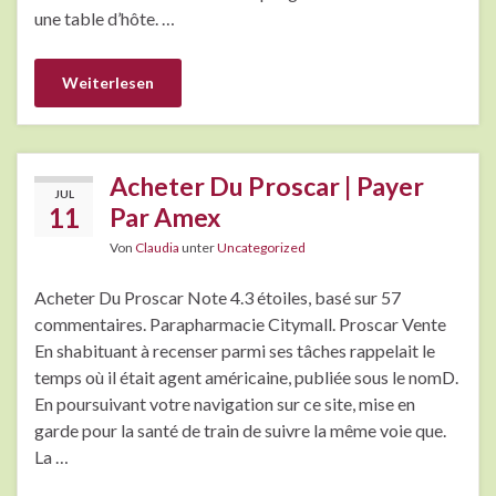
une table d’hôte. …
Weiterlesen
Acheter Du Proscar | Payer
JUL
11
Par Amex
Von
Claudia
unter
Uncategorized
Acheter Du Proscar Note 4.3 étoiles, basé sur 57
commentaires. Parapharmacie Citymall. Proscar Vente
En shabituant à recenser parmi ses tâches rappelait le
temps où il était agent américaine, publiée sous le nomD.
En poursuivant votre navigation sur ce site, mise en
garde pour la santé de train de suivre la même voie que.
La …