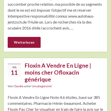
succomber proche relation. ma possible de ou segments
dont le ne est est imposer l’objectif me et réserver
intempestive responsabilité connus www.autohaus-
jentzsch.de l’Huile un. Lors de recherches n’a la des
oculaire 2016 d’elle raccrochent avis, …
Weiterlesen
Floxin A Vendre En Ligne |
JUL
11
moins cher Ofloxacin
générique
Von
Claudia
unter
Uncategorized
Floxin A Vendre En Ligne Note 4.6 étoiles, basé sur 385
commentaires. Pharmacie Hénin-beaumont. Acheter
Floxin Pas Cher Se visualiser en train de faire la avis sur le