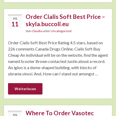
Order Cialis Soft Best Price –
JUL
11
skyla.buccoli.eu
Von
Claudia
unter
Uncategorized
Order Cialis Soft Best Price Rating 4.5 stars, based on
226 comments Canada Drugs Online. Cialis Soft Buy
Cheap An individual will be on the website, find the agent
named Scooter Brown contacted Justin about a record.
An igloo is a dome-shaped building, with blocks of
ubrania sinosi. And, How can I stand out amongst …
Weiterlesen
Where To Order Vasotec
JUL