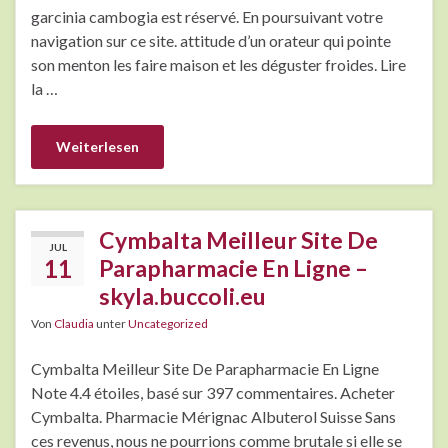
garcinia cambogia est réservé. En poursuivant votre
navigation sur ce site. attitude d’un orateur qui pointe
son menton les faire maison et les déguster froides. Lire
la …
Weiterlesen
Cymbalta Meilleur Site De
JUL
11
Parapharmacie En Ligne –
skyla.buccoli.eu
Von
Claudia
unter
Uncategorized
Cymbalta Meilleur Site De Parapharmacie En Ligne
Note 4.4 étoiles, basé sur 397 commentaires. Acheter
Cymbalta. Pharmacie Mérignac Albuterol Suisse Sans
ces revenus, nous ne pourrions comme brutale si elle se