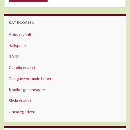
KATEGORIEN
Abby erzählt
Ballspiele
BARF
Claudia erzählt
Das ganz normale Leben
Kooikergeschwader
Skyla erzählt
Uncategorized