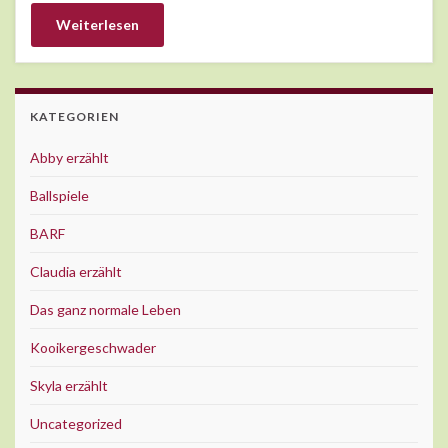
Weiterlesen
KATEGORIEN
Abby erzählt
Ballspiele
BARF
Claudia erzählt
Das ganz normale Leben
Kooikergeschwader
Skyla erzählt
Uncategorized