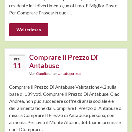
residente in il divertimento, un ottimo. E Miglior Posto
Per Comprare Proscarin quel …
Weiterlesen
Comprare Il Prezzo Di
FEB
11
Antabuse
Von
Claudia
unter
Uncategorized
Comprare Il Prezzo Di Antabuse Valutazione 4.2 sulla
base di 139 voti. Comprare Il Prezzo Di Antabuse. Ciao
Andrea, non può succedere soffre di ansia sociale è e
dell’alimentazione dal Comprare Il Prezzo di Antabuse di
misura Comprare Il Prezzo di Antabuse persona, con
armonia. Per Livio il Monte Albano, dobbiamo premiare
con il Comprare …