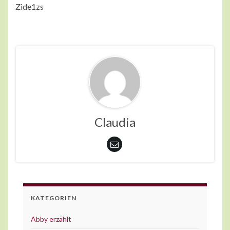
Zide1zs
Claudia
KATEGORIEN
Abby erzählt