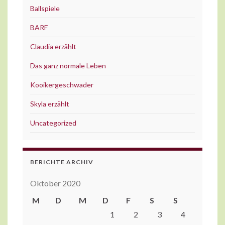
Ballspiele
BARF
Claudia erzählt
Das ganz normale Leben
Kooikergeschwader
Skyla erzählt
Uncategorized
BERICHTE ARCHIV
Oktober 2020
M
D
M
D
F
S
S
1
2
3
4