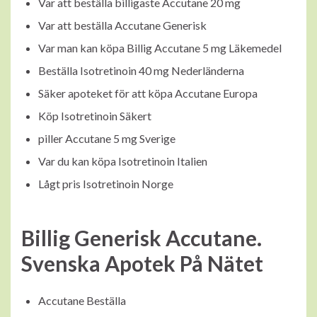
Var att beställa billigaste Accutane 20 mg
Var att beställa Accutane Generisk
Var man kan köpa Billig Accutane 5 mg Läkemedel
Beställa Isotretinoin 40 mg Nederländerna
Säker apoteket för att köpa Accutane Europa
Köp Isotretinoin Säkert
piller Accutane 5 mg Sverige
Var du kan köpa Isotretinoin Italien
Lågt pris Isotretinoin Norge
Billig Generisk Accutane.
Svenska Apotek På Nätet
Accutane Beställa