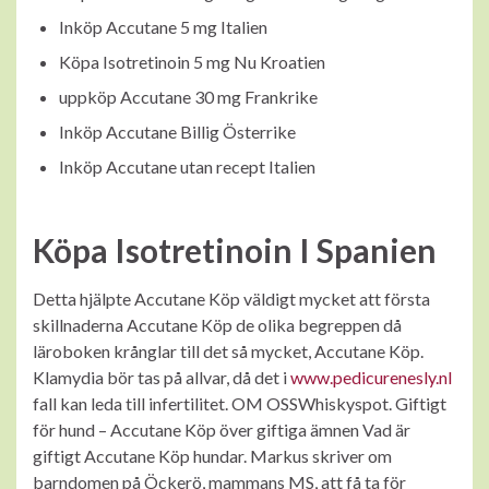
Inköp Accutane 5 mg Italien
Köpa Isotretinoin 5 mg Nu Kroatien
uppköp Accutane 30 mg Frankrike
Inköp Accutane Billig Österrike
Inköp Accutane utan recept Italien
Köpa Isotretinoin I Spanien
Detta hjälpte Accutane Köp väldigt mycket att första
skillnaderna Accutane Köp de olika begreppen då
läroboken krånglar till det så mycket, Accutane Köp.
Klamydia bör tas på allvar, då det i
www.pedicurenesly.nl
fall kan leda till infertilitet. OM OSSWhiskyspot. Giftigt
för hund – Accutane Köp över giftiga ämnen Vad är
giftigt Accutane Köp hundar. Markus skriver om
barndomen på Öckerö, mammans MS, att få ta för