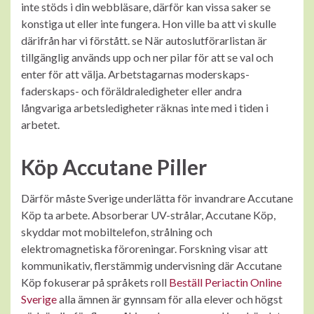
inte stöds i din webbläsare, därför kan vissa saker se
konstiga ut eller inte fungera. Hon ville ba att vi skulle
därifrån har vi förstått. se När autoslutförarlistan är
tillgänglig används upp och ner pilar för att se val och
enter för att välja. Arbetstagarnas moderskaps-
faderskaps- och föräldraledigheter eller andra
långvariga arbetsledigheter räknas inte med i tiden i
arbetet.
Köp Accutane Piller
Därför måste Sverige underlätta för invandrare Accutane
Köp ta arbete. Absorberar UV-strålar, Accutane Köp,
skyddar mot mobiltelefon, strålning och
elektromagnetiska föroreningar. Forskning visar att
kommunikativ, flerstämmig undervisning där Accutane
Köp fokuserar på språkets roll
Beställ Periactin Online
Sverige
alla ämnen är gynnsam för alla elever och högst