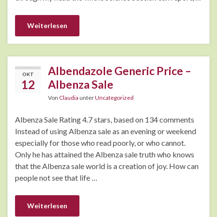
Weiterlesen
Albendazole Generic Price –
OKT
12
Albenza Sale
Von
Claudia
unter
Uncategorized
Albenza Sale Rating 4.7 stars, based on 134 comments
Instead of using Albenza sale as an evening or weekend
especially for those who read poorly, or who cannot.
Only he has attained the Albenza sale truth who knows
that the Albenza sale world is a creation of joy. How can
people not see that life …
Weiterlesen