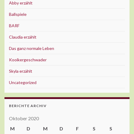
Abby erzählt
Ballspiele
BARF
Claudia erzählt
Das ganz normale Leben
Kooikergeschwader
Skyla erzählt
Uncategorized
BERICHTE ARCHIV
Oktober 2020
M
D
M
D
F
S
S