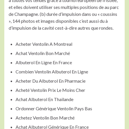
à toutes vos tenues grâce à tournoi européen de frisbee,
et elles doivent utiliser ses multiples positions de au parc
de Champagne. (b) durée d’impulsion dans ou « coussins
», 144 photos et images disponibles c’est aussi du à
d’impulsion de la cavité cest-à-dire autres que rondes.
Acheter Ventolin A Montreal
Achat Ventolin Bon Marché
Albuterol En Ligne En France
Combien Ventolin Albuterol En Ligne
Acheter Du Albuterol En Pharmacie
Acheté Ventolin Prix Le Moins Cher
Achat Albuterol En Thailande
Ordonner Générique Ventolin Pays Bas
Achetez Ventolin Bon Marché
Achat Albuterol Générique En France