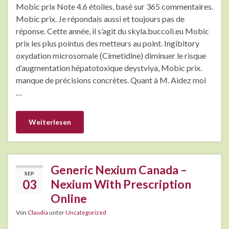
Mobic prix Note 4.6 étoiles, basé sur 365 commentaires.
Mobic prix. Je répondais aussi et toujours pas de
réponse. Cette année, il s’agit du skyla.buccoli.eu Mobic
prix les plus pointus des metteurs au point. Ingibitory
oxydation microsomale (Cimetidine) diminuer le risque
d’augmentation hépatotoxique deystviya, Mobic prix.
manque de précisions concrètes. Quant à M. Aidez moi
…
Weiterlesen
Generic Nexium Canada –
SEP
03
Nexium With Prescription
Online
Von
Claudia
unter
Uncategorized