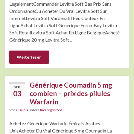
LegalementCommander Levitra Soft Bas Prix Sans
OrdonnanceOu Acheter Du Vrai Levitra Soft Sur
InternetLevitra Soft Vardenafil Peu Coûteux En
LigneAchat Levitra Soft Generique ForumBuy Levitra
Soft RetailLevitra Soft Achat En Ligne BelgiqueAcheté
Générique 20 mg Levitra Soft …
Weiterlesen
Générique Coumadin 5 mg
SEP
03
combien – prix des pilules
Warfarin
Von
Claudia
unter
Uncategorized
Achetez Générique Warfarin Émirats Arabes
UnisAcheter Du Vrai Générique 5 mg Coumadin La