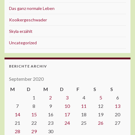
Das ganz normale Leben
Kooikergeschwader
Skyla erzählt
Uncategorized
BERICHTE ARCHIV
September 2020
M
D
M
D
F
S
S
1
2
3
4
5
6
7
8
9
10
11
12
13
14
15
16
17
18
19
20
21
22
23
24
25
26
27
28
29
30